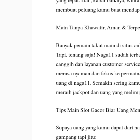
yang tepat. Dan, kabar baiknya, winra
membuat peluang kamu buat mendapatk
Main Tanpa Khawatir, Aman & Terpe
Banyak pemain takut main di situs onl
Tapi, tenang saja! Naga11 sudah ter
canggih dan layanan customer servic
merasa nyaman dan fokus ke permainan
uang di naga11. Semakin sering kamu
meraih jackpot dan uang yang melim
Tips Main Slot Gacor Biar Uang Men
Supaya uang yang kamu dapat dari na
gampang tapi jitu: