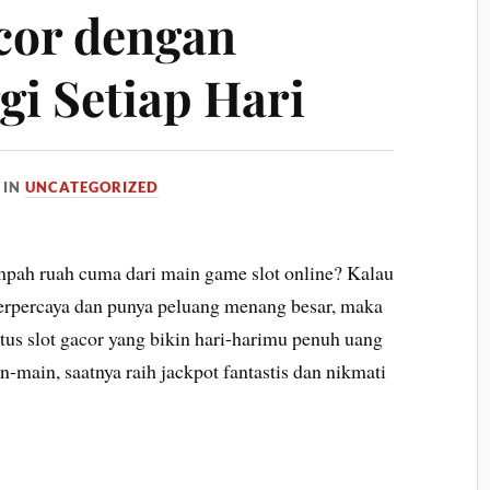
acor dengan
gi Setiap Hari
IN
UNCATEGORIZED
pah ruah cuma dari main game slot online? Kalau
terpercaya dan punya peluang menang besar, maka
us slot gacor yang bikin hari-harimu penuh uang
main, saatnya raih jackpot fantastis dan nikmati