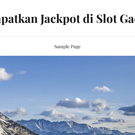
atkan Jackpot di Slot Ga
Sample Page