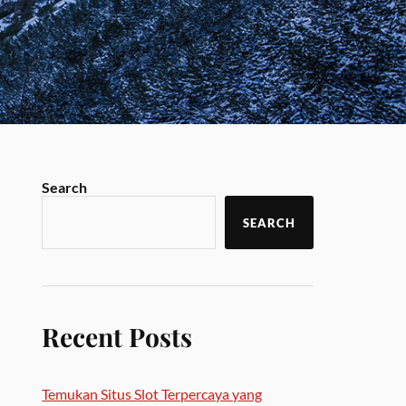
Search
SEARCH
Recent Posts
Temukan Situs Slot Terpercaya yang