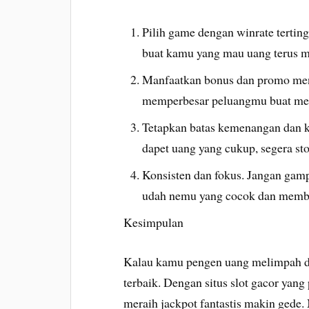
Pilih game dengan winrate tertin
buat kamu yang mau uang terus m
Manfaatkan bonus dan promo mena
memperbesar peluangmu buat men
Tetapkan batas kemenangan dan ke
dapet uang yang cukup, segera sto
Konsisten dan fokus. Jangan gam
udah nemu yang cocok dan membe
Kesimpulan
Kalau kamu pengen uang melimpah da
terbaik. Dengan situs slot gacor yang
meraih jackpot fantastis makin gede. M