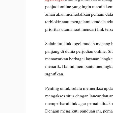
penjudi online yang ingin meraih kem
aman akan memudahkan pemain dalam 
terblokir atau mengalami kendala tek
prioritas utama saat mencari link ters
Selain itu, link togel mudah menang 
panjang di dunia perjudian online. Si
menawarkan berbagai layanan lengkap, 
menarik. Hal ini membantu meningk
signifikan.
Penting untuk selalu memeriksa update
mengakses situs dengan lancar dan ama
memperbarui link agar pemain tidak 
Dengan mengikuti panduan ini, pema