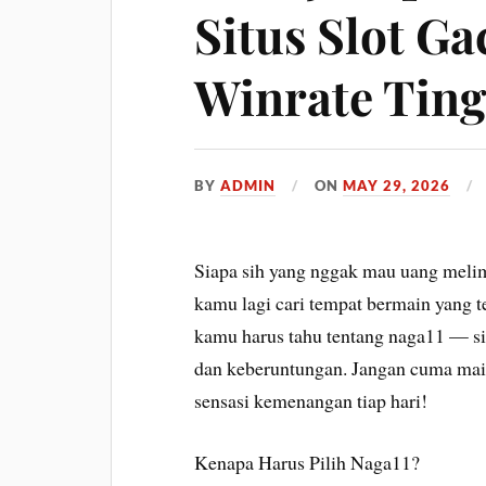
Situs Slot G
Winrate Ting
BY
ADMIN
ON
MAY 29, 2026
Siapa sih yang nggak mau uang melim
kamu lagi cari tempat bermain yang 
kamu harus tahu tentang naga11 — sit
dan keberuntungan. Jangan cuma main-
sensasi kemenangan tiap hari!
Kenapa Harus Pilih Naga11?