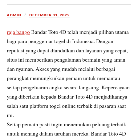
ADMIN
DECEMBER 31, 2025
raja bango
Bandar Toto 4D telah menjadi pilihan utama
bagi para penggemar togel di Indonesia. Dengan
reputasi yang dapat diandalkan dan layanan yang cepat,
situs ini memberikan pengalaman bermain yang aman
dan nyaman. Akses yang mudah melalui berbagai
perangkat memungkinkan pemain untuk memantau
setiap pengeluaran angka secara langsung. Kepercayaan
yang diberikan kepada Bandar Toto 4D menjadikannya
salah satu platform togel online terbaik di pasaran saat
ini.
Setiap pemain pasti ingin menemukan peluang terbaik
untuk menang dalam taruhan mereka. Bandar Toto 4D