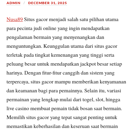
ADMIN
DECEMBER 31, 2025
Nusa89
Situs gacor menjadi salah satu pilihan utama
para pecinta judi online yang ingin mendapatkan
pengalaman bermain yang menyenangkan dan
menguntungkan. Keunggulan utama dari situs gacor
terletak pada tingkat kemenangan yang tinggi serta
peluang besar untuk mendapatkan jackpot besar setiap
harinya. Dengan fitur-fitur canggih dan sistem yang
terpercaya, situs gacor mampu memberikan kenyamanan
dan keamanan bagi para pemainnya. Selain itu, variasi
permainan yang lengkap mulai dari togel, slot, hingga
live casino membuat pemain tidak bosan saat bermain.
Memilih situs gacor yang tepat sangat penting untuk
memastikan keberhasilan dan keseruan saat bermain