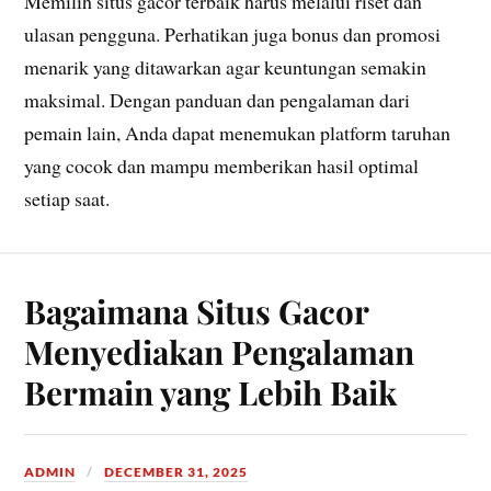
Memilih situs gacor terbaik harus melalui riset dan
ulasan pengguna. Perhatikan juga bonus dan promosi
menarik yang ditawarkan agar keuntungan semakin
maksimal. Dengan panduan dan pengalaman dari
pemain lain, Anda dapat menemukan platform taruhan
yang cocok dan mampu memberikan hasil optimal
setiap saat.
Bagaimana Situs Gacor
Menyediakan Pengalaman
Bermain yang Lebih Baik
ADMIN
DECEMBER 31, 2025