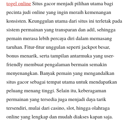
togel online
Situs gacor menjadi pilihan utama bagi
pecinta judi online yang ingin meraih kemenangan
konsisten. Keunggulan utama dari situs ini terletak pada
sistem permainan yang transparan dan adil, sehingga
pemain merasa lebih percaya diri dalam memasang
taruhan. Fitur-fitur unggulan seperti jackpot besar,
bonus menarik, serta tampilan antarmuka yang user-
friendly membuat pengalaman bermain semakin
menyenangkan. Banyak pemain yang mengandalkan
situs gacor sebagai tempat utama untuk mendapatkan
peluang menang tinggi. Selain itu, keberagaman
permainan yang tersedia juga menjadi daya tarik
tersendiri, mulai dari casino, slot, hingga olahraga
online yang lengkap dan mudah diakses kapan saja.