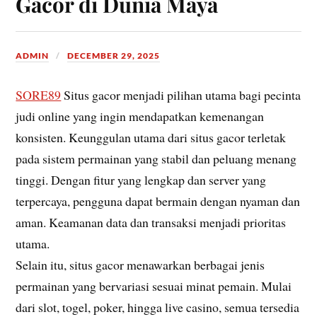
Gacor di Dunia Maya
ADMIN
DECEMBER 29, 2025
SORE89
Situs gacor menjadi pilihan utama bagi pecinta
judi online yang ingin mendapatkan kemenangan
konsisten. Keunggulan utama dari situs gacor terletak
pada sistem permainan yang stabil dan peluang menang
tinggi. Dengan fitur yang lengkap dan server yang
terpercaya, pengguna dapat bermain dengan nyaman dan
aman. Keamanan data dan transaksi menjadi prioritas
utama.
Selain itu, situs gacor menawarkan berbagai jenis
permainan yang bervariasi sesuai minat pemain. Mulai
dari slot, togel, poker, hingga live casino, semua tersedia