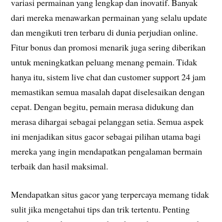
variasi permainan yang lengkap dan inovatif. Banyak
dari mereka menawarkan permainan yang selalu update
dan mengikuti tren terbaru di dunia perjudian online.
Fitur bonus dan promosi menarik juga sering diberikan
untuk meningkatkan peluang menang pemain. Tidak
hanya itu, sistem live chat dan customer support 24 jam
memastikan semua masalah dapat diselesaikan dengan
cepat. Dengan begitu, pemain merasa didukung dan
merasa dihargai sebagai pelanggan setia. Semua aspek
ini menjadikan situs gacor sebagai pilihan utama bagi
mereka yang ingin mendapatkan pengalaman bermain
terbaik dan hasil maksimal.
Mendapatkan situs gacor yang terpercaya memang tidak
sulit jika mengetahui tips dan trik tertentu. Penting