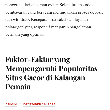
pengguna dari ancaman cyber. Selain itu, metode
pembayaran yang beragam memudahkan proses deposit
dan withdraw. Kecepatan transaksi dan layanan
pelanggan yang responsif menjamin pengalaman
bermain yang optimal.
Faktor-Faktor yang
Mempengaruhi Popularitas
Situs Gacor di Kalangan
Pemain
ADMIN
DECEMBER 28, 2025