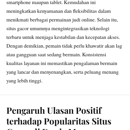
smartphone maupun tablet. Kemudahan ini
meningkatkan kenyamanan dan fleksibilitas dalam
menikmati berbagai permainan judi online. Selain itu,
situs gacor umumnya mengintegrasikan teknologi
terbaru untuk menjaga kestabilan dan kecepatan akses.
Dengan demikian, pemain tidak perlu khawatir akan lag
atau gangguan saat sedang bermain. Konsistensi
kualitas layanan ini memastikan pengalaman bermain
yang lancar dan menyenangkan, serta peluang menang
yang lebih tinggi.
Pengaruh Ulasan Positif
terhadap Popularitas Situs