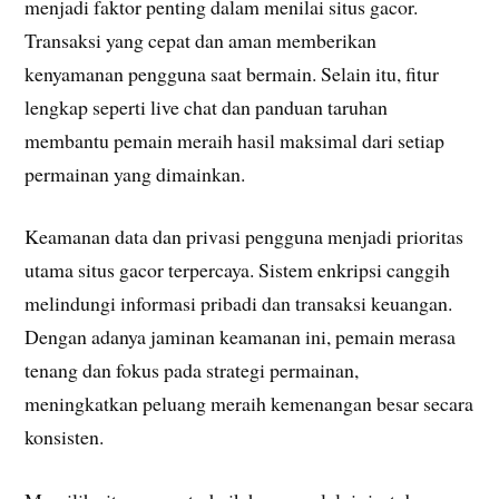
menjadi faktor penting dalam menilai situs gacor.
Transaksi yang cepat dan aman memberikan
kenyamanan pengguna saat bermain. Selain itu, fitur
lengkap seperti live chat dan panduan taruhan
membantu pemain meraih hasil maksimal dari setiap
permainan yang dimainkan.
Keamanan data dan privasi pengguna menjadi prioritas
utama situs gacor terpercaya. Sistem enkripsi canggih
melindungi informasi pribadi dan transaksi keuangan.
Dengan adanya jaminan keamanan ini, pemain merasa
tenang dan fokus pada strategi permainan,
meningkatkan peluang meraih kemenangan besar secara
konsisten.