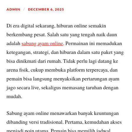
ADMIN
DECEMBER 6, 2025
Di era digital sekarang, hiburan online semakin
berkembang pesat. Salah satu yang tengah naik daun
adalah
sabung ayam online
. Permainan ini memadukan
ketegangan, strategi, dan hiburan dalam satu paket yang
bisa dinikmati dari rumah. Tidak perlu lagi datang ke
arena fisik, cukup membuka platform terpercaya, dan
pemain bisa langsung menyaksikan pertarungan ayam
jago secara live, sekaligus memasang taruhan dengan
mudah.
Sabung ayam online menawarkan banyak keuntungan
dibanding versi tradisional. Pertama, kemudahan akses
menjadi poin utama. Pemain bisa memilih jadwal