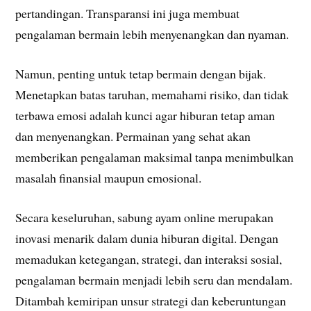
pertandingan. Transparansi ini juga membuat
pengalaman bermain lebih menyenangkan dan nyaman.
Namun, penting untuk tetap bermain dengan bijak.
Menetapkan batas taruhan, memahami risiko, dan tidak
terbawa emosi adalah kunci agar hiburan tetap aman
dan menyenangkan. Permainan yang sehat akan
memberikan pengalaman maksimal tanpa menimbulkan
masalah finansial maupun emosional.
Secara keseluruhan, sabung ayam online merupakan
inovasi menarik dalam dunia hiburan digital. Dengan
memadukan ketegangan, strategi, dan interaksi sosial,
pengalaman bermain menjadi lebih seru dan mendalam.
Ditambah kemiripan unsur strategi dan keberuntungan