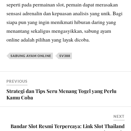
seperti pada permainan slot, pemain dapat merasakan
sensasi adrenalin dan kepuasan analisis yang unik. Bagi
siapa pun yang ingin menikmati hiburan daring yang
menantang sekaligus mengasyikkan, sabung ayam
online adalah pilihan yang layak dicoba.
SABUNG AYAM ONLINE
SV388
PREVIOUS
Strategi dan Tips Seru Menang Togel yang Perlu
Kamu Coba
NEXT
Bandar Slot Resmi Terpercaya: Link Slot Thailand