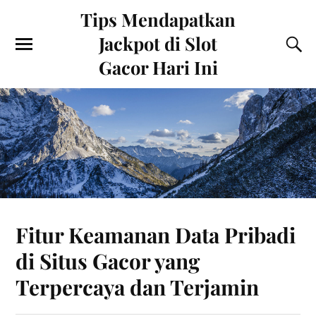
Tips Mendapatkan
Jackpot di Slot
Gacor Hari Ini
Fitur Keamanan Data Pribadi
di Situs Gacor yang
Terpercaya dan Terjamin