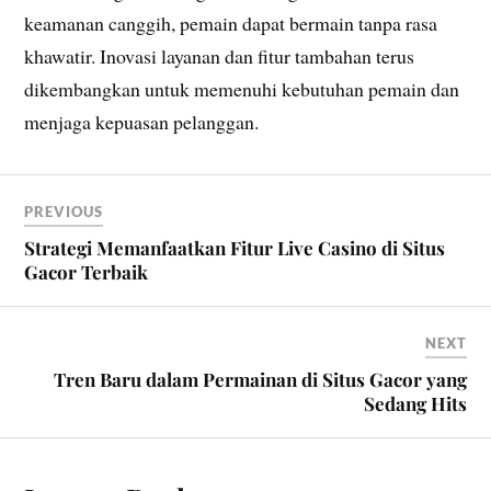
keamanan canggih, pemain dapat bermain tanpa rasa
khawatir. Inovasi layanan dan fitur tambahan terus
dikembangkan untuk memenuhi kebutuhan pemain dan
menjaga kepuasan pelanggan.
PREVIOUS
Strategi Memanfaatkan Fitur Live Casino di Situs
Gacor Terbaik
NEXT
Tren Baru dalam Permainan di Situs Gacor yang
Sedang Hits