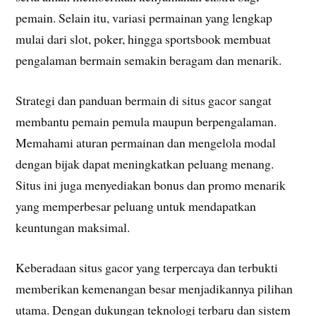
pemain. Selain itu, variasi permainan yang lengkap
mulai dari slot, poker, hingga sportsbook membuat
pengalaman bermain semakin beragam dan menarik.
Strategi dan panduan bermain di situs gacor sangat
membantu pemain pemula maupun berpengalaman.
Memahami aturan permainan dan mengelola modal
dengan bijak dapat meningkatkan peluang menang.
Situs ini juga menyediakan bonus dan promo menarik
yang memperbesar peluang untuk mendapatkan
keuntungan maksimal.
Keberadaan situs gacor yang terpercaya dan terbukti
memberikan kemenangan besar menjadikannya pilihan
utama. Dengan dukungan teknologi terbaru dan sistem