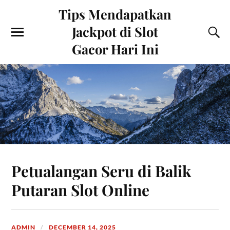
Tips Mendapatkan
Jackpot di Slot
Gacor Hari Ini
Petualangan Seru di Balik
Putaran Slot Online
ADMIN
DECEMBER 14, 2025