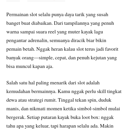
Permainan slot selalu punya daya tarik yang susah
banget buat diabaikan. Dari tampilannya yang penuh
warna sampai suara reel yang muter kayak lagu
pengantar adrenalin, semuanya diracik biar bikin
pemain betah. Nggak heran kalau slot terus jadi favorit
banyak orang—simple, cepat, dan penuh kejutan yang
bisa muncul kapan aja.
Salah satu hal paling menarik dari slot adalah
kemudahan bermainnya. Kamu nggak perlu skill tingkat
dewa atau strategi rumit. Tinggal tekan spin, duduk
manis, dan nikmati momen ketika simbol-simbol mulai
bergerak. Setiap putaran kayak buka loot box: nggak
tahu apa yang keluar, tapi harapan selalu ada. Makin