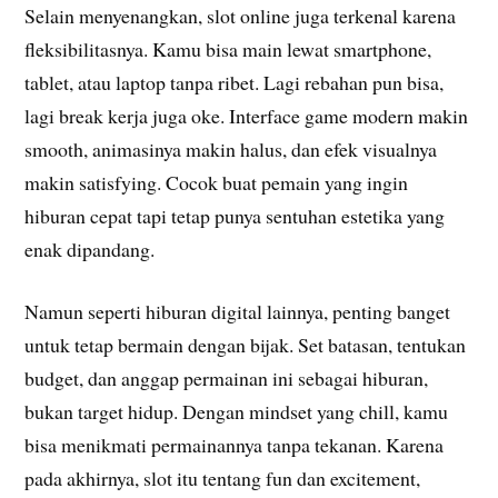
Selain menyenangkan, slot online juga terkenal karena
fleksibilitasnya. Kamu bisa main lewat smartphone,
tablet, atau laptop tanpa ribet. Lagi rebahan pun bisa,
lagi break kerja juga oke. Interface game modern makin
smooth, animasinya makin halus, dan efek visualnya
makin satisfying. Cocok buat pemain yang ingin
hiburan cepat tapi tetap punya sentuhan estetika yang
enak dipandang.
Namun seperti hiburan digital lainnya, penting banget
untuk tetap bermain dengan bijak. Set batasan, tentukan
budget, dan anggap permainan ini sebagai hiburan,
bukan target hidup. Dengan mindset yang chill, kamu
bisa menikmati permainannya tanpa tekanan. Karena
pada akhirnya, slot itu tentang fun dan excitement,