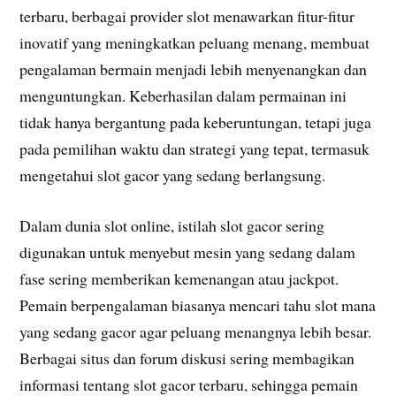
terbaru, berbagai provider slot menawarkan fitur-fitur
inovatif yang meningkatkan peluang menang, membuat
pengalaman bermain menjadi lebih menyenangkan dan
menguntungkan. Keberhasilan dalam permainan ini
tidak hanya bergantung pada keberuntungan, tetapi juga
pada pemilihan waktu dan strategi yang tepat, termasuk
mengetahui slot gacor yang sedang berlangsung.
Dalam dunia slot online, istilah slot gacor sering
digunakan untuk menyebut mesin yang sedang dalam
fase sering memberikan kemenangan atau jackpot.
Pemain berpengalaman biasanya mencari tahu slot mana
yang sedang gacor agar peluang menangnya lebih besar.
Berbagai situs dan forum diskusi sering membagikan
informasi tentang slot gacor terbaru, sehingga pemain