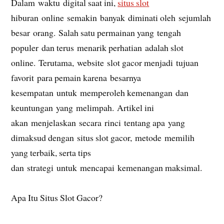
Dalam waktu digital saat ini,
situs slot
hiburan online semakin banyak diminati oleh sejumlah
besar orang. Salah satu permainan yang tengah
populer dan terus menarik perhatian adalah slot
online. Terutama, website slot gacor menjadi tujuan
favorit para pemain karena besarnya
kesempatan untuk memperoleh kemenangan dan
keuntungan yang melimpah. Artikel ini
akan menjelaskan secara rinci tentang apa yang
dimaksud dengan situs slot gacor, metode memilih
yang terbaik, serta tips
dan strategi untuk mencapai kemenangan maksimal.
Apa Itu Situs Slot Gacor?