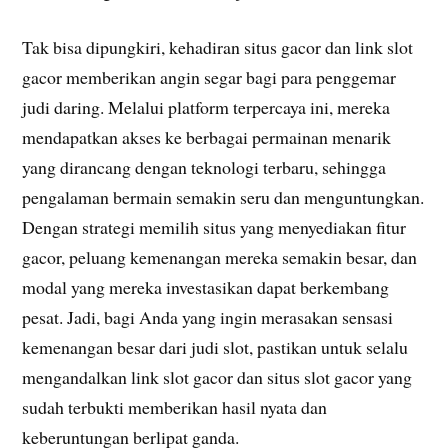
Tak bisa dipungkiri, kehadiran situs gacor dan link slot
gacor memberikan angin segar bagi para penggemar
judi daring. Melalui platform terpercaya ini, mereka
mendapatkan akses ke berbagai permainan menarik
yang dirancang dengan teknologi terbaru, sehingga
pengalaman bermain semakin seru dan menguntungkan.
Dengan strategi memilih situs yang menyediakan fitur
gacor, peluang kemenangan mereka semakin besar, dan
modal yang mereka investasikan dapat berkembang
pesat. Jadi, bagi Anda yang ingin merasakan sensasi
kemenangan besar dari judi slot, pastikan untuk selalu
mengandalkan link slot gacor dan situs slot gacor yang
sudah terbukti memberikan hasil nyata dan
keberuntungan berlipat ganda.