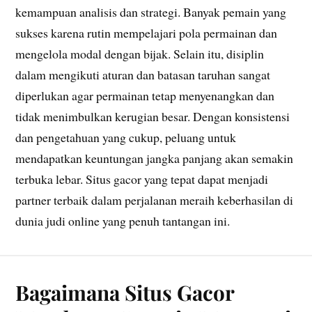
kemampuan analisis dan strategi. Banyak pemain yang
sukses karena rutin mempelajari pola permainan dan
mengelola modal dengan bijak. Selain itu, disiplin
dalam mengikuti aturan dan batasan taruhan sangat
diperlukan agar permainan tetap menyenangkan dan
tidak menimbulkan kerugian besar. Dengan konsistensi
dan pengetahuan yang cukup, peluang untuk
mendapatkan keuntungan jangka panjang akan semakin
terbuka lebar. Situs gacor yang tepat dapat menjadi
partner terbaik dalam perjalanan meraih keberhasilan di
dunia judi online yang penuh tantangan ini.
Bagaimana Situs Gacor