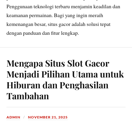
Penggunaan teknologi terbaru menjamin keadilan dan
keamanan permainan. Bagi yang ingin meraih
kemenangan besar, situs gacor adalah solusi tepat
dengan panduan dan fitur lengkap.
Mengapa Situs Slot Gacor
Menjadi Pilihan Utama untuk
Hiburan dan Penghasilan
Tambahan
ADMIN
NOVEMBER 21, 2025