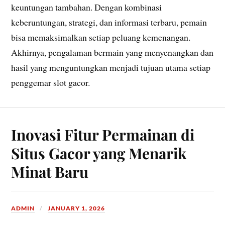
keuntungan tambahan. Dengan kombinasi
keberuntungan, strategi, dan informasi terbaru, pemain
bisa memaksimalkan setiap peluang kemenangan.
Akhirnya, pengalaman bermain yang menyenangkan dan
hasil yang menguntungkan menjadi tujuan utama setiap
penggemar slot gacor.
Inovasi Fitur Permainan di
Situs Gacor yang Menarik
Minat Baru
ADMIN
JANUARY 1, 2026