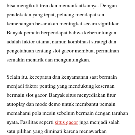
bisa mengikuti tren dan memanfaatkannya. Dengan
pendekatan yang tepat, peluang mendapatkan
kemenangan besar akan meningkat secara signifikan.
Banyak pemain berpendapat bahwa keberuntungan
adalah faktor utama, namun kombinasi strategi dan
pengetahuan tentang slot gacor membuat permainan
semakin menarik dan menguntungkan.
Selain itu, kecepatan dan kenyamanan saat bermain
menjadi faktor penting yang mendukung keseruan
bermain slot gacor. Banyak situs menyediakan fitur
autoplay dan mode demo untuk membantu pemain
memahami pola mesin sebelum bermain dengan taruhan
nyata. Fasilitas seperti
situs gacor
juga menjadi salah
satu pilihan yang diminati karena menawarkan