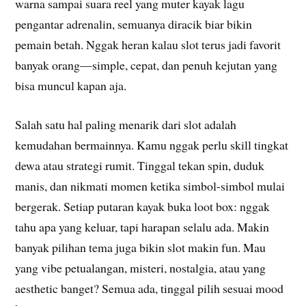
warna sampai suara reel yang muter kayak lagu
pengantar adrenalin, semuanya diracik biar bikin
pemain betah. Nggak heran kalau slot terus jadi favorit
banyak orang—simple, cepat, dan penuh kejutan yang
bisa muncul kapan aja.
Salah satu hal paling menarik dari slot adalah
kemudahan bermainnya. Kamu nggak perlu skill tingkat
dewa atau strategi rumit. Tinggal tekan spin, duduk
manis, dan nikmati momen ketika simbol-simbol mulai
bergerak. Setiap putaran kayak buka loot box: nggak
tahu apa yang keluar, tapi harapan selalu ada. Makin
banyak pilihan tema juga bikin slot makin fun. Mau
yang vibe petualangan, misteri, nostalgia, atau yang
aesthetic banget? Semua ada, tinggal pilih sesuai mood