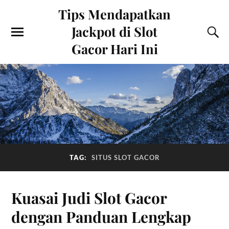
Tips Mendapatkan
Jackpot di Slot
Gacor Hari Ini
TAG:
SITUS SLOT GACOR
Kuasai Judi Slot Gacor
dengan Panduan Lengkap