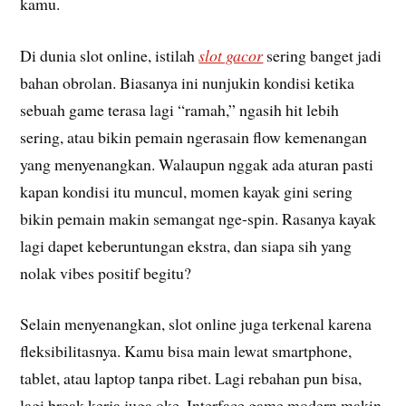
kamu.
Di dunia slot online, istilah
slot gacor
sering banget jadi
bahan obrolan. Biasanya ini nunjukin kondisi ketika
sebuah game terasa lagi “ramah,” ngasih hit lebih
sering, atau bikin pemain ngerasain flow kemenangan
yang menyenangkan. Walaupun nggak ada aturan pasti
kapan kondisi itu muncul, momen kayak gini sering
bikin pemain makin semangat nge-spin. Rasanya kayak
lagi dapet keberuntungan ekstra, dan siapa sih yang
nolak vibes positif begitu?
Selain menyenangkan, slot online juga terkenal karena
fleksibilitasnya. Kamu bisa main lewat smartphone,
tablet, atau laptop tanpa ribet. Lagi rebahan pun bisa,
lagi break kerja juga oke. Interface game modern makin