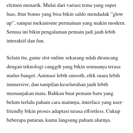
elemen menarik. Mulai dari variasi tema yang super
luas, fitur bonus yang bisa bikin saldo mendadak “glow
up”, sampai mekanisme permainan yang makin modern.
Semua ini bikin pengalaman pemain jadi jauh lebih
interaktif dan fun.
Selain itu, game slot online sekarang udah dirancang
dengan teknologi canggih yang bikin semuanya terasa
mulus banget. Animasi lebih smooth, efek suara lebih
immersive, dan tampilan keseluruhan jauh lebih
memanjakan mata. Bahkan buat pemain baru yang
belum terlalu paham cara mainnya, interface yang user-
friendly bikin proses adaptasi terasa effortless. Cukup
beberapa putaran, kamu langsung paham alurnya.