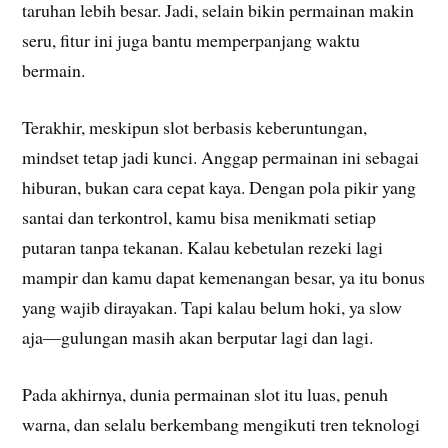
taruhan lebih besar. Jadi, selain bikin permainan makin
seru, fitur ini juga bantu memperpanjang waktu
bermain.
Terakhir, meskipun slot berbasis keberuntungan,
mindset tetap jadi kunci. Anggap permainan ini sebagai
hiburan, bukan cara cepat kaya. Dengan pola pikir yang
santai dan terkontrol, kamu bisa menikmati setiap
putaran tanpa tekanan. Kalau kebetulan rezeki lagi
mampir dan kamu dapat kemenangan besar, ya itu bonus
yang wajib dirayakan. Tapi kalau belum hoki, ya slow
aja—gulungan masih akan berputar lagi dan lagi.
Pada akhirnya, dunia permainan slot itu luas, penuh
warna, dan selalu berkembang mengikuti tren teknologi