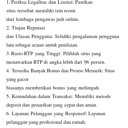
1. Periksa Legalitas dan Lisensi: Pastikan
situs tersebut memiliki izin resmi
dari lembaga pengawas judi online.
2. Tinjau Reputasi
dan Ulasan Pengguna: Selidiki pengalaman pengguna
lain sebagai acuan untuk penilaian.
3. Rasio RTP yang Tinggi: Pilihlah situs yang
menawarkan RTP di angka lebih dari 96 persen.
4. Tersedia Banyak Bonus dan Promo Menarik: Situs
yang gacor
biasanya memberikan bonus yang melimpah.
5. Kemudahan dalam Transaksi: Memiliki metode
deposit dan penarikan yang cepat dan aman.
6. Layanan Pelanggan yang Responsif: Layanan
pelanggan yang profesional dan ramah.