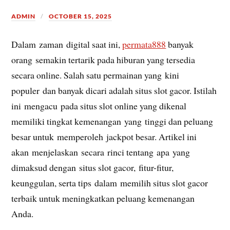
ADMIN
OCTOBER 15, 2025
Dalam zaman digital saat ini,
permata888
banyak
orang semakin tertarik pada hiburan yang tersedia
secara online. Salah satu permainan yang kini
populer dan banyak dicari adalah situs slot gacor. Istilah
ini mengacu pada situs slot online yang dikenal
memiliki tingkat kemenangan yang tinggi dan peluang
besar untuk memperoleh jackpot besar. Artikel ini
akan menjelaskan secara rinci tentang apa yang
dimaksud dengan situs slot gacor, fitur-fitur,
keunggulan, serta tips dalam memilih situs slot gacor
terbaik untuk meningkatkan peluang kemenangan
Anda.