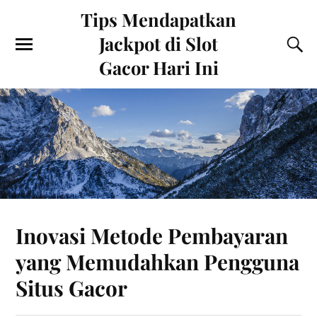
Tips Mendapatkan
Jackpot di Slot
Gacor Hari Ini
Inovasi Metode Pembayaran
yang Memudahkan Pengguna
Situs Gacor