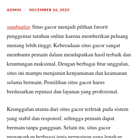
ADMIN
DECEMBER 26, 2025
sumbuplay
Situs gacor menjadi pilihan favorit
penggemar taruhan online karena memberikan peluang
menang lebih tinggi. Keberadaan situs gacor sangat
membantu pemain dalam mendapatkan hasil terbaik dan
keuntungan maksimal. Dengan berbagai fitur unggulan,
situs ini mampu menjamin kenyamanan dan keamanan
selama bermain. Pemilihan situs gacor harus
berdasarkan reputasi dan layanan yang profesional.
Keunggulan utama dari situs gacor terletak pada sistem
yang stabil dan responsif, sehingga pemain dapat
bermain tanpa gangguan. Selain itu, situs gacor
menawarkan berbagai jenis permainan yang lengkap