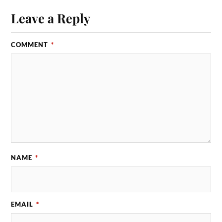
Leave a Reply
COMMENT
*
NAME
*
EMAIL
*