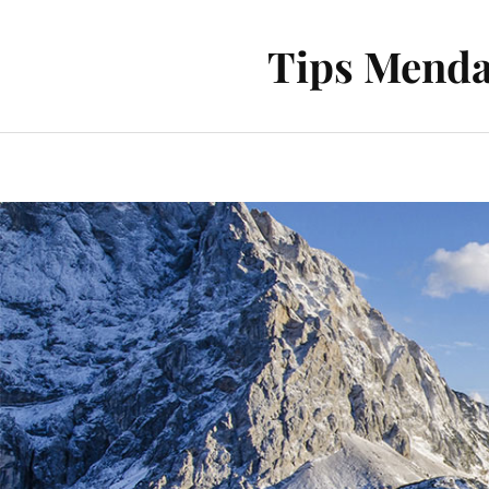
Tips Mendap