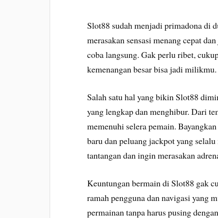
Slot88 sudah menjadi primadona di d
merasakan sensasi menang cepat dan j
coba langsung. Gak perlu ribet, cukup
kemenangan besar bisa jadi milikmu.
Salah satu hal yang bikin Slot88 dim
yang lengkap dan menghibur. Dari te
memenuhi selera pemain. Bayangkan s
baru dan peluang jackpot yang selal
tantangan dan ingin merasakan adrena
Keuntungan bermain di Slot88 gak c
ramah pengguna dan navigasi yang mu
permainan tanpa harus pusing dengan 