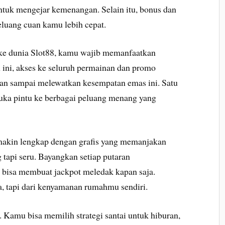
tuk mengejar kemenangan. Selain itu, bonus dan
uang cuan kamu lebih cepat.
n ke dunia Slot88, kamu wajib memanfaatkan
 ini, akses ke seluruh permainan dan promo
ngan sampai melewatkan kesempatan emas ini. Satu
buka pintu ke berbagai peluang menang yang
semakin lengkap dengan grafis yang memanjakan
 tapi seru. Bayangkan setiap putaran
 bisa membuat jackpot meledak kapan saja.
ta, tapi dari kenyamanan rumahmu sendiri.
. Kamu bisa memilih strategi santai untuk hiburan,