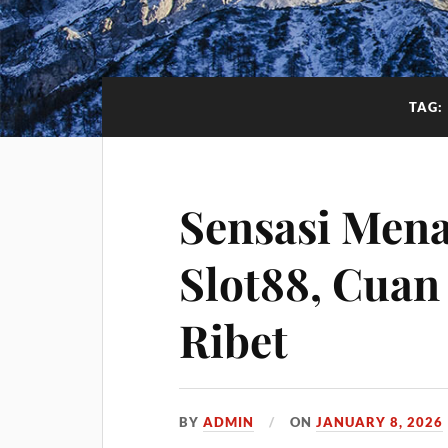
TAG:
Sensasi Mena
Slot88, Cuan
Ribet
BY
ADMIN
ON
JANUARY 8, 2026