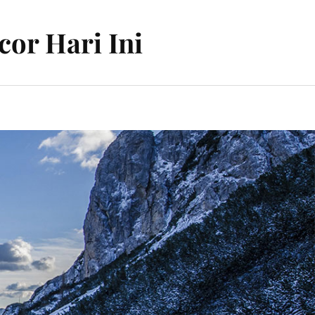
cor Hari Ini