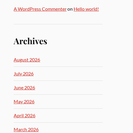
A WordPress Commenter
on
Hello world!
Archives
August 2026
July 2026
June 2026
May 2026
April 2026
March 2026