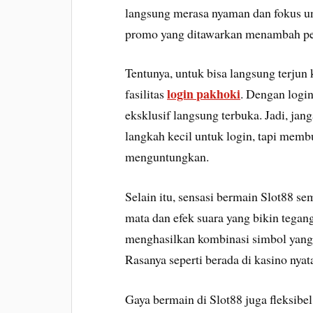
langsung merasa nyaman dan fokus un
promo yang ditawarkan menambah pel
Tentunya, untuk bisa langsung terju
login pakhoki
fasilitas
. Dengan login
eksklusif langsung terbuka. Jadi, ja
langkah kecil untuk login, tapi mem
menguntungkan.
Selain itu, sensasi bermain Slot88 
mata dan efek suara yang bikin tegang
menghasilkan kombinasi simbol yang
Rasanya seperti berada di kasino nya
Gaya bermain di Slot88 juga fleksibel