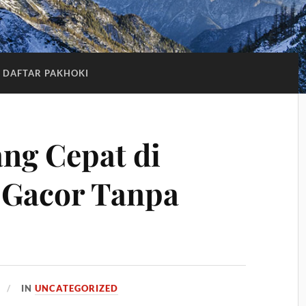
DAFTAR PAKHOKI
ng Cepat di
 Gacor Tanpa
IN
UNCATEGORIZED