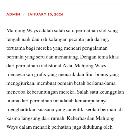
ADMIN
JANUARY 10, 2026
Mahjong Ways adalah salah satu permainan slot yang
tengah naik daun di kalangan pecinta judi daring,
terutama bagi mereka yang mencari pengalaman
bermain yang seru dan menantang. Dengan tema khas
dari permainan tradisional Asia, Mahjong Ways
menawarkan grafis yang menarik dan fitur bonus yang
menggiurkan, membuat pemain betah berlama-lama
mencoba keberuntungan mereka. Salah satu keunggulan
utama dari permainan ini adalah kemampuannya
menghadirkan suasana yang autentik, seolah bermain di
kasino langsung dari rumah. Keberhasilan Mahjong
Ways dalam menarik perhatian juga didukung oleh