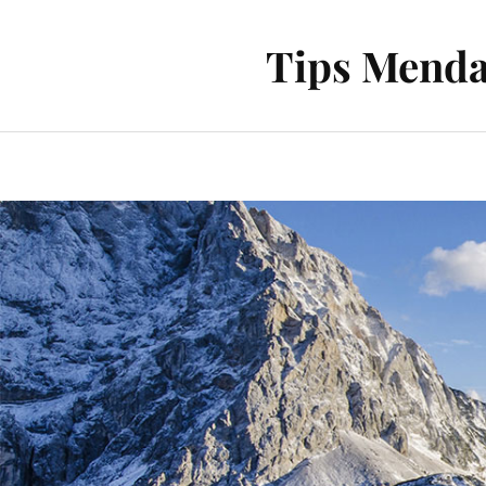
Tips Mendap