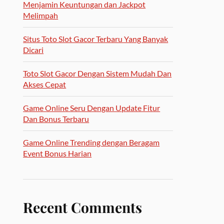
Menjamin Keuntungan dan Jackpot
Melimpah
Situs Toto Slot Gacor Terbaru Yang Banyak
Dicari
Toto Slot Gacor Dengan Sistem Mudah Dan
Akses Cepat
Game Online Seru Dengan Update Fitur
Dan Bonus Terbaru
Game Online Trending dengan Beragam
Event Bonus Harian
Recent Comments