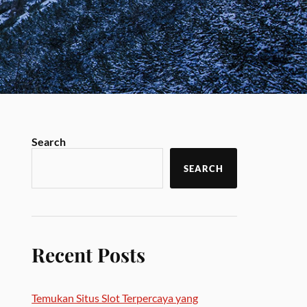
Search
SEARCH
Recent Posts
Temukan Situs Slot Terpercaya yang