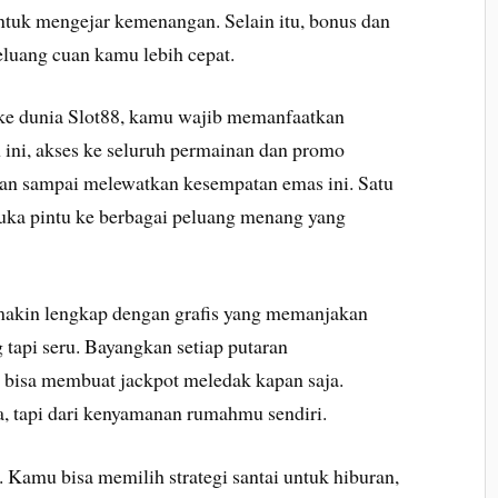
tuk mengejar kemenangan. Selain itu, bonus dan
uang cuan kamu lebih cepat.
n ke dunia Slot88, kamu wajib memanfaatkan
 ini, akses ke seluruh permainan dan promo
ngan sampai melewatkan kesempatan emas ini. Satu
buka pintu ke berbagai peluang menang yang
semakin lengkap dengan grafis yang memanjakan
 tapi seru. Bayangkan setiap putaran
 bisa membuat jackpot meledak kapan saja.
ta, tapi dari kenyamanan rumahmu sendiri.
. Kamu bisa memilih strategi santai untuk hiburan,