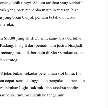
nang lebih tinggi. Sistem taruhan yang variatif
aik yang baru mencoba maupun veteran, bisa
i yang bikin banyak pemain betah dan terus
 mereka.
 Slot88 yang aktif. Di sini, kamu bisa bertukar
 Kadang, insight dari pemain lain justru bisa jadi
menangmu. Jadi, bermain di Slot88 bukan cuma
an strategi.
8 jelas bukan sekadar permainan slot biasa. Ini
an cepat, sensasi tinggi, dan pengalaman bermain
login pakhoki
gera lakukan
dan rasakan sendiri
esar berikutnya bisa jatuh ke tanganmu.