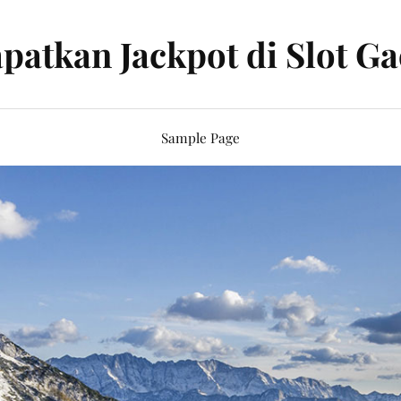
atkan Jackpot di Slot Ga
Sample Page