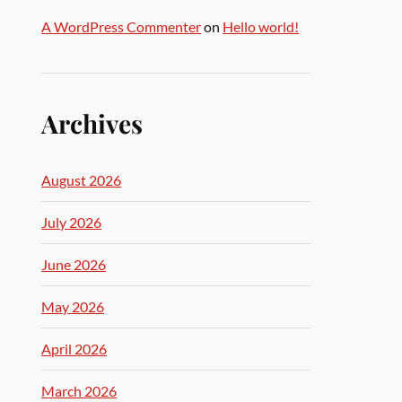
A WordPress Commenter
on
Hello world!
Archives
August 2026
July 2026
June 2026
May 2026
April 2026
March 2026