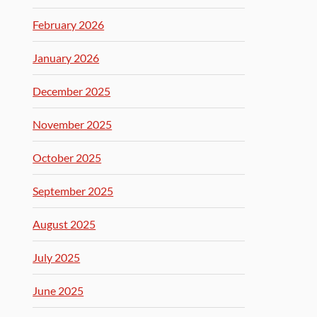
February 2026
January 2026
December 2025
November 2025
October 2025
September 2025
August 2025
July 2025
June 2025