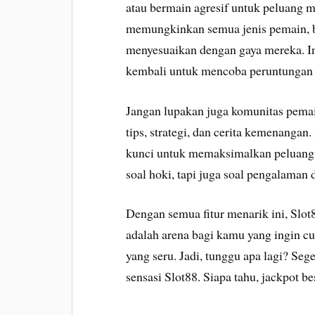
atau bermain agresif untuk peluang me
memungkinkan semua jenis pemain, b
menyesuaikan dengan gaya mereka. In
kembali untuk mencoba peruntungan
Jangan lupakan juga komunitas pemain
tips, strategi, dan cerita kemenangan.
kunci untuk memaksimalkan peluang 
soal hoki, tapi juga soal pengalaman d
Dengan semua fitur menarik ini, Slot8
adalah arena bagi kamu yang ingin cu
yang seru. Jadi, tunggu apa lagi? Se
sensasi Slot88. Siapa tahu, jackpot b