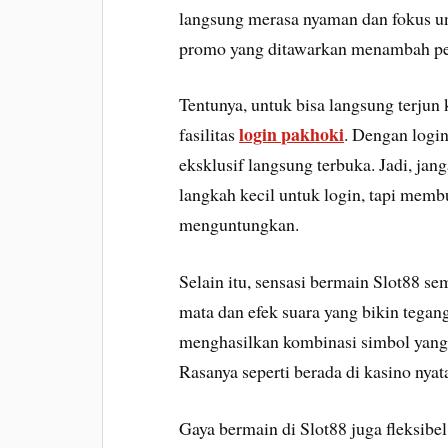
langsung merasa nyaman dan fokus un
promo yang ditawarkan menambah pel
Tentunya, untuk bisa langsung terju
login pakhoki
fasilitas
. Dengan login
eksklusif langsung terbuka. Jadi, ja
langkah kecil untuk login, tapi mem
menguntungkan.
Selain itu, sensasi bermain Slot88 
mata dan efek suara yang bikin tegang
menghasilkan kombinasi simbol yang
Rasanya seperti berada di kasino nya
Gaya bermain di Slot88 juga fleksibel