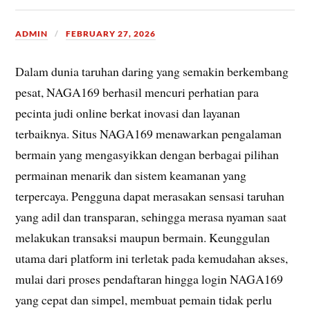
ADMIN
FEBRUARY 27, 2026
Dalam dunia taruhan daring yang semakin berkembang
pesat, NAGA169 berhasil mencuri perhatian para
pecinta judi online berkat inovasi dan layanan
terbaiknya. Situs NAGA169 menawarkan pengalaman
bermain yang mengasyikkan dengan berbagai pilihan
permainan menarik dan sistem keamanan yang
terpercaya. Pengguna dapat merasakan sensasi taruhan
yang adil dan transparan, sehingga merasa nyaman saat
melakukan transaksi maupun bermain. Keunggulan
utama dari platform ini terletak pada kemudahan akses,
mulai dari proses pendaftaran hingga login NAGA169
yang cepat dan simpel, membuat pemain tidak perlu