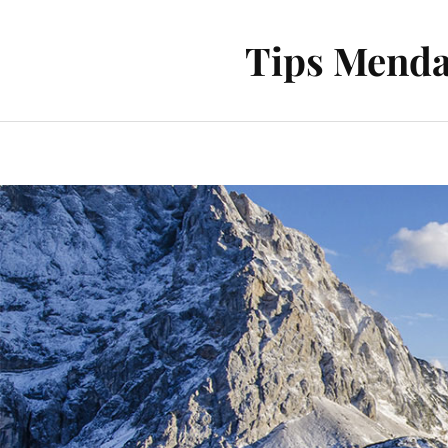
Tips Mendap