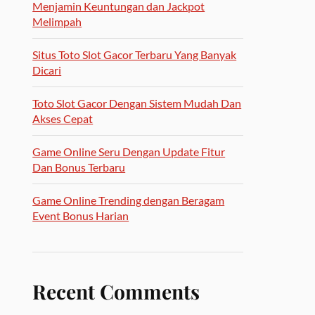
Menjamin Keuntungan dan Jackpot
Melimpah
Situs Toto Slot Gacor Terbaru Yang Banyak
Dicari
Toto Slot Gacor Dengan Sistem Mudah Dan
Akses Cepat
Game Online Seru Dengan Update Fitur
Dan Bonus Terbaru
Game Online Trending dengan Beragam
Event Bonus Harian
Recent Comments