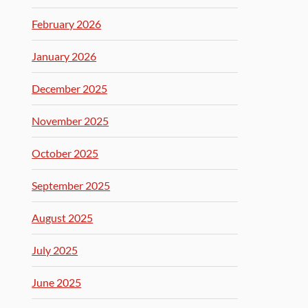
February 2026
January 2026
December 2025
November 2025
October 2025
September 2025
August 2025
July 2025
June 2025