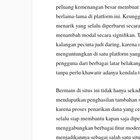
peluang kemenangan besar membuat 
berlama-lama di platform ini. Keungg
menarik yang selalu diperbarui seca
menambah modal secara signifikan. Ti
kalangan pecinta judi daring, karen
menguntungkan di satu platform yang 
pengguna dari berbagai latar belaka
tanpa perlu khawatir adanya kendala t
Bermain di situs ini tidak hanya seka
mendapatkan penghasilan tambahan s
karena proses penarikan dana yang cep
selalu siap membantu kapan saja dip
menggabungkan berbagai fitur modern
menjadikannya sebagai salah satu situ