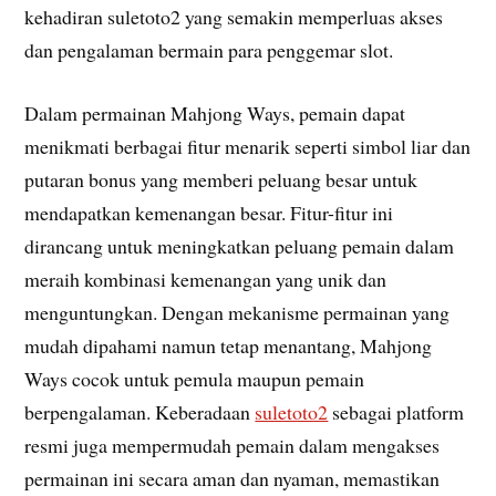
kehadiran suletoto2 yang semakin memperluas akses
dan pengalaman bermain para penggemar slot.
Dalam permainan Mahjong Ways, pemain dapat
menikmati berbagai fitur menarik seperti simbol liar dan
putaran bonus yang memberi peluang besar untuk
mendapatkan kemenangan besar. Fitur-fitur ini
dirancang untuk meningkatkan peluang pemain dalam
meraih kombinasi kemenangan yang unik dan
menguntungkan. Dengan mekanisme permainan yang
mudah dipahami namun tetap menantang, Mahjong
Ways cocok untuk pemula maupun pemain
berpengalaman. Keberadaan
suletoto2
sebagai platform
resmi juga mempermudah pemain dalam mengakses
permainan ini secara aman dan nyaman, memastikan