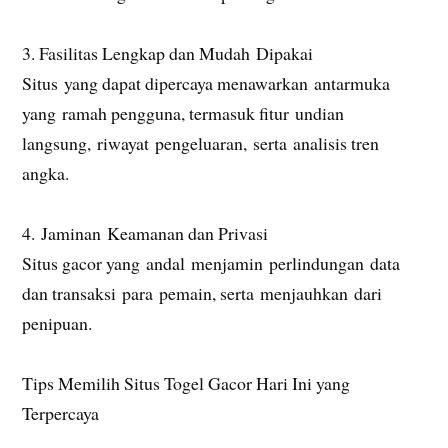
3. Fasilitas Lengkap dan Mudah Dipakai
Situs yang dapat dipercaya menawarkan antarmuka
yang ramah pengguna, termasuk fitur undian
langsung, riwayat pengeluaran, serta analisis tren
angka.
4. Jaminan Keamanan dan Privasi
Situs gacor yang andal menjamin perlindungan data
dan transaksi para pemain, serta menjauhkan dari
penipuan.
Tips Memilih Situs Togel Gacor Hari Ini yang
Terpercaya