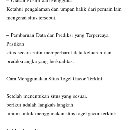
– Ulasan Positif dari Pengguna
Ketahui pengalaman dan umpan balik dari pemain lain
mengenai situs tersebut.
– Pembaruan Data dan Prediksi yang Terpercaya
Pastikan
situs secara rutin memperbarui data keluaran dan
prediksi angka yang berkualitas.
Cara Menggunakan Situs Togel Gacor Terkini
Setelah menentukan situs yang sesuai,
berikut adalah langkah-langkah
umum untuk menggunakan situs togel gacor terkini: