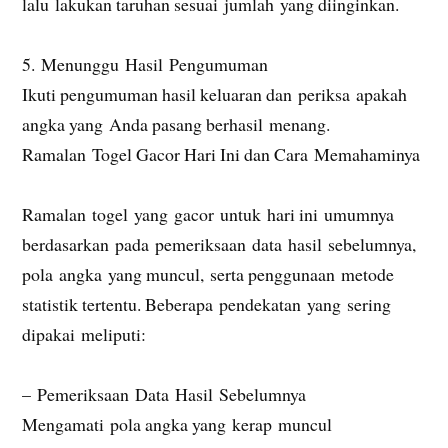
lalu lakukan taruhan sesuai jumlah yang diinginkan.
5. Menunggu Hasil Pengumuman
Ikuti pengumuman hasil keluaran dan periksa apakah
angka yang Anda pasang berhasil menang.
Ramalan Togel Gacor Hari Ini dan Cara Memahaminya
Ramalan togel yang gacor untuk hari ini umumnya
berdasarkan pada pemeriksaan data hasil sebelumnya,
pola angka yang muncul, serta penggunaan metode
statistik tertentu. Beberapa pendekatan yang sering
dipakai meliputi:
– Pemeriksaan Data Hasil Sebelumnya
Mengamati pola angka yang kerap muncul