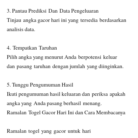
3. Pantau Prediksi Dan Data Pengeluaran
Tinjau angka gacor hari ini yang tersedia berdasarkan
analisis data.
4. Tempatkan Taruhan
Pilih angka yang menurut Anda berpotensi keluar
dan pasang taruhan dengan jumlah yang diinginkan.
5. Tunggu Pengumuman Hasil
Ikuti pengumuman hasil keluaran dan periksa apakah
angka yang Anda pasang berhasil menang.
Ramalan Togel Gacor Hari Ini dan Cara Membacanya
Ramalan togel yang gacor untuk hari