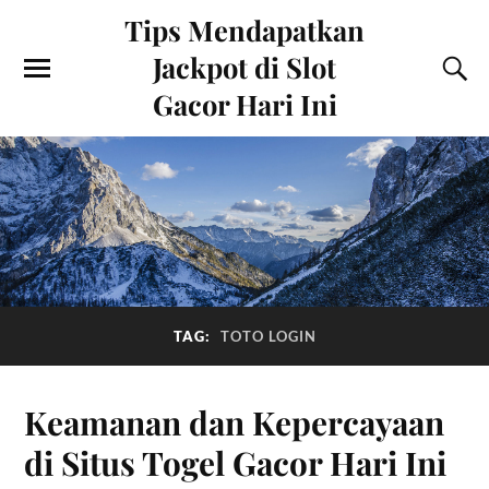
Tips Mendapatkan
Jackpot di Slot
Gacor Hari Ini
TAG:
TOTO LOGIN
Keamanan dan Kepercayaan
di Situs Togel Gacor Hari Ini