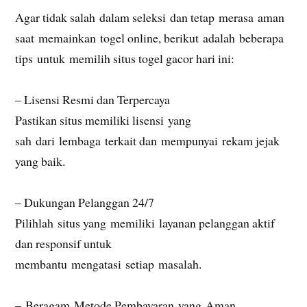
Agar tidak salah dalam seleksi dan tetap merasa aman
saat memainkan togel online, berikut adalah beberapa
tips untuk memilih situs togel gacor hari ini:
– Lisensi Resmi dan Terpercaya
Pastikan situs memiliki lisensi yang
sah dari lembaga terkait dan mempunyai rekam jejak
yang baik.
– Dukungan Pelanggan 24/7
Pilihlah situs yang memiliki layanan pelanggan aktif
dan responsif untuk
membantu mengatasi setiap masalah.
– Beragam Metode Pembayaran yang Aman