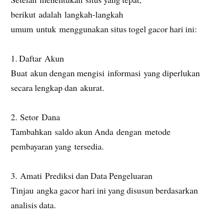
berikut adalah langkah-langkah
umum untuk menggunakan situs togel gacor hari ini:
1. Daftar Akun
Buat akun dengan mengisi informasi yang diperlukan
secara lengkap dan akurat.
2. Setor Dana
Tambahkan saldo akun Anda dengan metode
pembayaran yang tersedia.
3. Amati Prediksi dan Data Pengeluaran
Tinjau angka gacor hari ini yang disusun berdasarkan
analisis data.