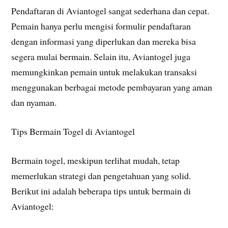
Pendaftaran di Aviantogel sangat sederhana dan cepat.
Pemain hanya perlu mengisi formulir pendaftaran
dengan informasi yang diperlukan dan mereka bisa
segera mulai bermain. Selain itu, Aviantogel juga
memungkinkan pemain untuk melakukan transaksi
menggunakan berbagai metode pembayaran yang aman
dan nyaman.
Tips Bermain Togel di Aviantogel
Bermain togel, meskipun terlihat mudah, tetap
memerlukan strategi dan pengetahuan yang solid.
Berikut ini adalah beberapa tips untuk bermain di
Aviantogel: