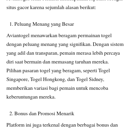
situs gacor karena sejumlah alasan berikut:
Peluang Menang yang Besar
Aviantogel menawarkan beragam permainan togel
dengan peluang menang yang signifikan. Dengan sistem
yang adil dan transparan, pemain merasa lebih percaya
diri saat bermain dan memasang taruhan mereka.
Pilihan pasaran togel yang beragam, seperti Togel
Singapore, Togel Hongkong, dan Togel Sidney,
memberikan variasi bagi pemain untuk mencoba
keberuntungan mereka.
Bonus dan Promosi Menarik
Platform ini juga terkenal dengan berbagai bonus dan