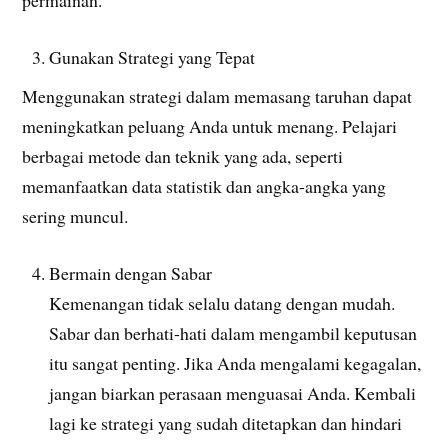
permainan.
Gunakan Strategi yang Tepat
Menggunakan strategi dalam memasang taruhan dapat
meningkatkan peluang Anda untuk menang. Pelajari
berbagai metode dan teknik yang ada, seperti
memanfaatkan data statistik dan angka-angka yang
sering muncul.
Bermain dengan Sabar
Kemenangan tidak selalu datang dengan mudah.
Sabar dan berhati-hati dalam mengambil keputusan
itu sangat penting. Jika Anda mengalami kegagalan,
jangan biarkan perasaan menguasai Anda. Kembali
lagi ke strategi yang sudah ditetapkan dan hindari