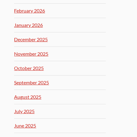
February 2026
January 2026
December 2025
November 2025
October 2025
September 2025
August 2025
July 2025
June 2025