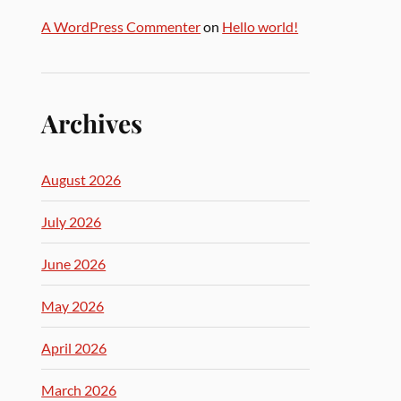
A WordPress Commenter
on
Hello world!
Archives
August 2026
July 2026
June 2026
May 2026
April 2026
March 2026