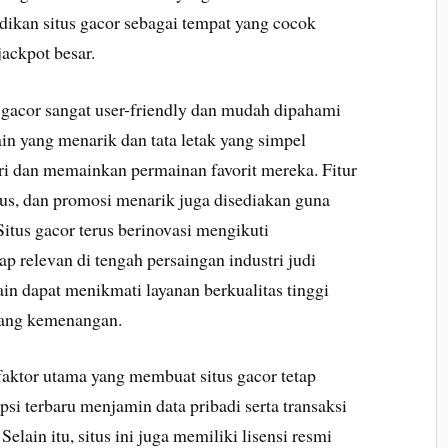
dikan situs gacor sebagai tempat yang cocok
ackpot besar.
s gacor sangat user-friendly dan mudah dipahami
n yang menarik dan tata letak yang simpel
 dan memainkan permainan favorit mereka. Fitur
us, dan promosi menarik juga disediakan guna
tus gacor terus berinovasi mengikuti
p relevan di tengah persaingan industri judi
in dapat menikmati layanan berkualitas tinggi
uang kemenangan.
aktor utama yang membuat situs gacor tetap
si terbaru menjamin data pribadi serta transaksi
lain itu, situs ini juga memiliki lisensi resmi