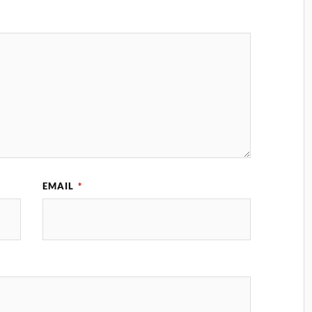
EMAIL
*