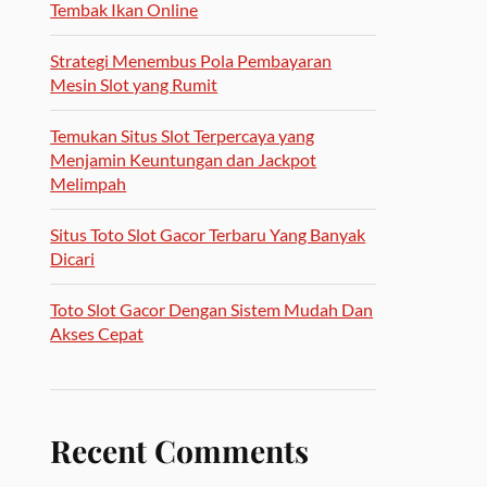
Tembak Ikan Online
Strategi Menembus Pola Pembayaran
Mesin Slot yang Rumit
Temukan Situs Slot Terpercaya yang
Menjamin Keuntungan dan Jackpot
Melimpah
Situs Toto Slot Gacor Terbaru Yang Banyak
Dicari
Toto Slot Gacor Dengan Sistem Mudah Dan
Akses Cepat
Recent Comments