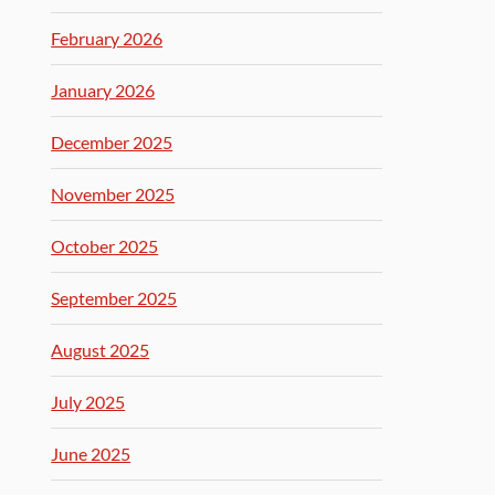
February 2026
January 2026
December 2025
November 2025
October 2025
September 2025
August 2025
July 2025
June 2025