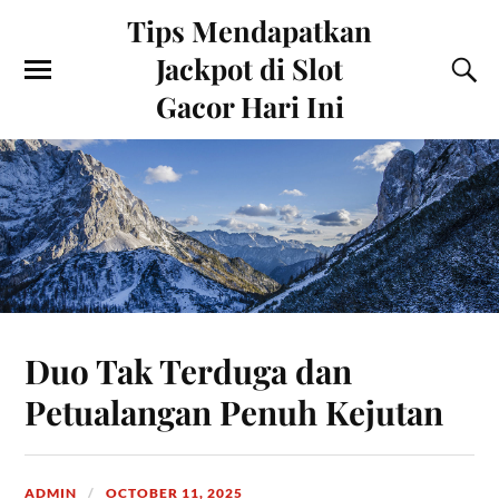
Tips Mendapatkan
Jackpot di Slot
Gacor Hari Ini
Duo Tak Terduga dan
Petualangan Penuh Kejutan
ADMIN
OCTOBER 11, 2025