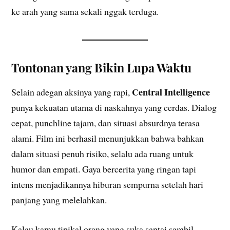
ke arah yang sama sekali nggak terduga.
Tontonan yang Bikin Lupa Waktu
Central Intelligence
Selain adegan aksinya yang rapi,
punya kekuatan utama di naskahnya yang cerdas. Dialog
cepat, punchline tajam, dan situasi absurdnya terasa
alami. Film ini berhasil menunjukkan bahwa bahkan
dalam situasi penuh risiko, selalu ada ruang untuk
humor dan empati. Gaya bercerita yang ringan tapi
intens menjadikannya hiburan sempurna setelah hari
panjang yang melelahkan.
Kalau kamu tipikal orang yang suka santai sambil