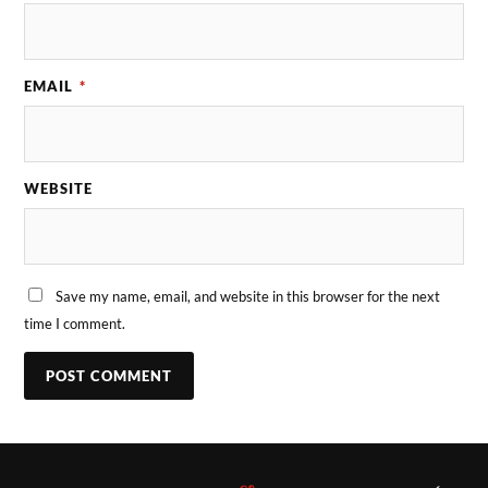
EMAIL
*
WEBSITE
Save my name, email, and website in this browser for the next
time I comment.