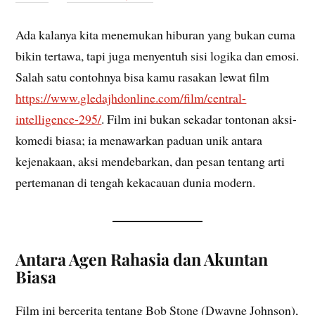
Ada kalanya kita menemukan hiburan yang bukan cuma
bikin tertawa, tapi juga menyentuh sisi logika dan emosi.
Salah satu contohnya bisa kamu rasakan lewat film
https://www.gledajhdonline.com/film/central-
intelligence-295/
. Film ini bukan sekadar tontonan aksi-
komedi biasa; ia menawarkan paduan unik antara
kejenakaan, aksi mendebarkan, dan pesan tentang arti
pertemanan di tengah kekacauan dunia modern.
Antara Agen Rahasia dan Akuntan
Biasa
Film ini bercerita tentang Bob Stone (Dwayne Johnson),