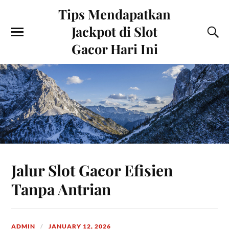
Tips Mendapatkan
Jackpot di Slot
Gacor Hari Ini
Jalur Slot Gacor Efisien
Tanpa Antrian
ADMIN
JANUARY 12, 2026