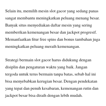
Selain itu, memilih mesin slot gacor yang sedang panas
sangat membantu meningkatkan peluang menang besar.
Banyak situs menyediakan daftar mesin yang sering
memberikan kemenangan besar dan jackpot progresif.
Memanfaatkan fitur free spins dan bonus tambahan juga
meningkatkan peluang meraih kemenangan.
Strategi bermain slot gacor harus didukung dengan
disiplin dan pengaturan waktu yang baik. Jangan
tergoda untuk terus bermain tanpa batas, sebab hal ini
bisa menyebabkan kerugian besar. Dengan pendekatan
yang tepat dan penuh kesabaran, kemenangan rutin dan
jackpot besar bisa diraih dengan lebih mudah.