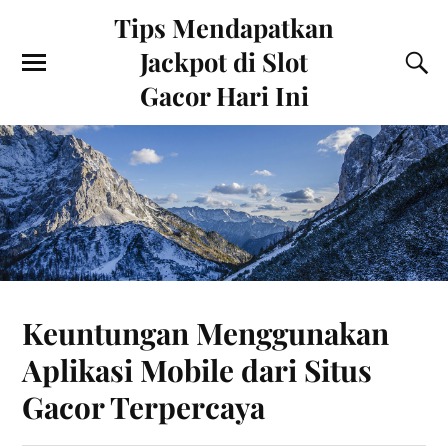
Tips Mendapatkan
Jackpot di Slot
Gacor Hari Ini
Keuntungan Menggunakan
Aplikasi Mobile dari Situs
Gacor Terpercaya