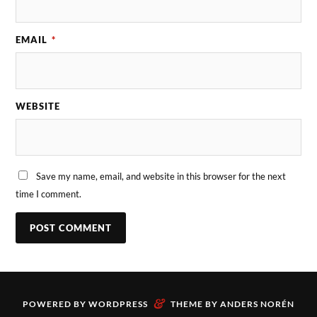
EMAIL
*
WEBSITE
Save my name, email, and website in this browser for the next
time I comment.
&
POWERED BY
WORDPRESS
THEME BY
ANDERS NORÉN