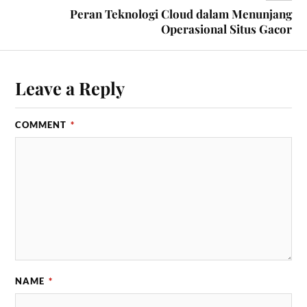
Peran Teknologi Cloud dalam Menunjang
Operasional Situs Gacor
Leave a Reply
COMMENT
*
NAME
*