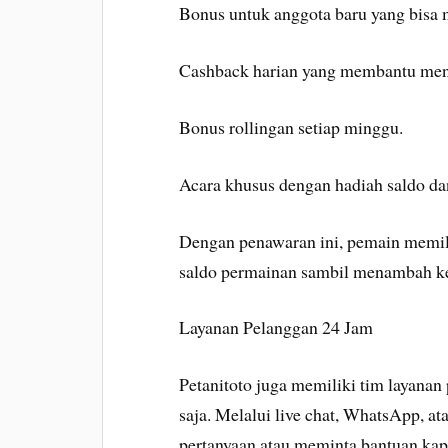
Bonus untuk anggota baru yang bisa 
Cashback harian yang membantu men
Bonus rollingan setiap minggu.
Acara khusus dengan hadiah saldo da
Dengan penawaran ini, pemain memil
saldo permainan sambil menambah ke
Layanan Pelanggan 24 Jam
Petanitoto juga memiliki tim layana
saja. Melalui live chat, WhatsApp, a
pertanyaan atau meminta bantuan kap