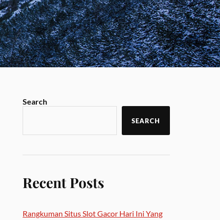
Search
SEARCH
Recent Posts
Rangkuman Situs Slot Gacor Hari Ini Yang