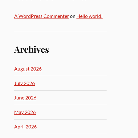
A WordPress Commenter
on
Hello world!
Archives
August 2026
July 2026
June 2026
May 2026
April 2026