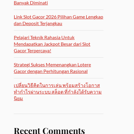
Banyak Diminati
Link Slot Gacor 2026 Pilihan Game Lengkap
dan Deposit Terjangkau
Pelajari Teknik Rahasia Untuk
Mendapatkan Jackpot Besar dari Slot
Gacor Terpercaya!
Strategi Sukses Memenangkan Lotere
Gacor dengan Perhitungan Rasional
เปลี่ยนวิธีคิดในการเล่น พร้อมสร้างโอกาส
ทำกำไรผ่านระบบ สล็อต ที่กำลังได้รับความ
นิยม
Recent Comments