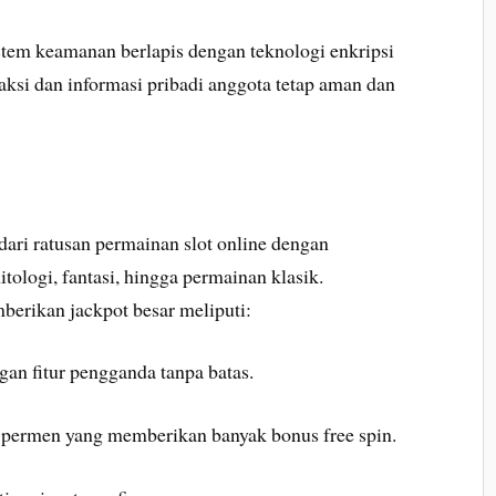
istem keamanan berlapis dengan teknologi enkripsi
aksi dan informasi pribadi anggota tetap aman dan
dari ratusan permainan slot online dengan
tologi, fantasi, hingga permainan klasik.
erikan jackpot besar meliputi:
gan fitur pengganda tanpa batas.
permen yang memberikan banyak bonus free spin.