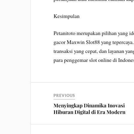
Kesimpulan
Petanitoto merupakan pilihan yang id
gacor Maxwin Slot88 yang tepercaya.
transaksi yang cepat, dan layanan ya
para penggemar slot online di Indones
PREVIOUS
Menyingkap Dinamika Inovasi
Hiburan Digital di Era Modern