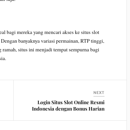
eal bagi mereka yang mencari akses ke situs slot
 Dengan banyaknya variasi permainan, RTP tinggi,
ng ramah, situs ini menjadi tempat sempurna bagi
ia.
NEXT
Login Situs Slot Online Resmi
Indonesia dengan Bonus Harian