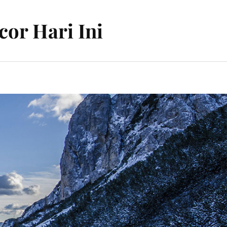
cor Hari Ini