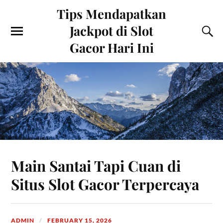
Tips Mendapatkan
Jackpot di Slot
Gacor Hari Ini
Main Santai Tapi Cuan di
Situs Slot Gacor Terpercaya
ADMIN
FEBRUARY 15, 2026