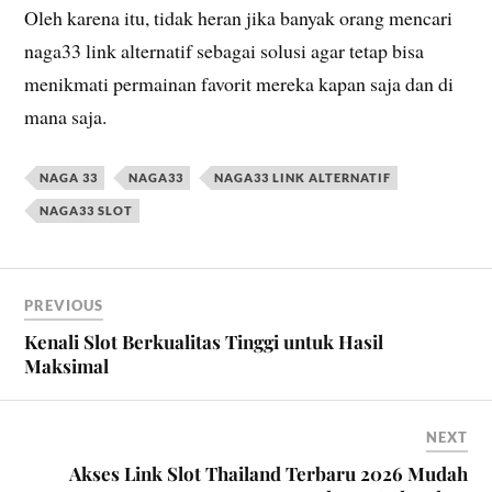
Oleh karena itu, tidak heran jika banyak orang mencari
naga33 link alternatif sebagai solusi agar tetap bisa
menikmati permainan favorit mereka kapan saja dan di
mana saja.
NAGA 33
NAGA33
NAGA33 LINK ALTERNATIF
NAGA33 SLOT
PREVIOUS
Kenali Slot Berkualitas Tinggi untuk Hasil
Maksimal
NEXT
Akses Link Slot Thailand Terbaru 2026 Mudah