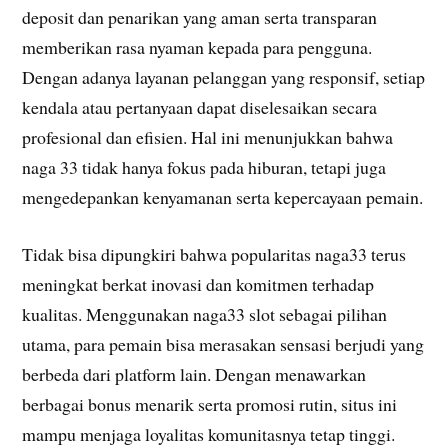
deposit dan penarikan yang aman serta transparan
memberikan rasa nyaman kepada para pengguna.
Dengan adanya layanan pelanggan yang responsif, setiap
kendala atau pertanyaan dapat diselesaikan secara
profesional dan efisien. Hal ini menunjukkan bahwa
naga 33 tidak hanya fokus pada hiburan, tetapi juga
mengedepankan kenyamanan serta kepercayaan pemain.
Tidak bisa dipungkiri bahwa popularitas naga33 terus
meningkat berkat inovasi dan komitmen terhadap
kualitas. Menggunakan naga33 slot sebagai pilihan
utama, para pemain bisa merasakan sensasi berjudi yang
berbeda dari platform lain. Dengan menawarkan
berbagai bonus menarik serta promosi rutin, situs ini
mampu menjaga loyalitas komunitasnya tetap tinggi.