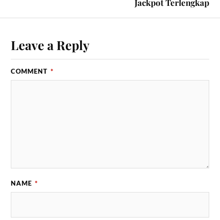
Jackpot Terlengkap
Leave a Reply
COMMENT
*
NAME
*