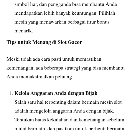
simbol liar, dan pengganda bisa membantu Anda
mendapatkan lebih banyak keuntungan. Pilihlah
mesin yang menawarkan berbagai fitur bonus
menarik.
Tips untuk Menang di Slot Gacor
Meski tidak ada cara pasti untuk memastikan
kemenangan, ada beberapa strategi yang bisa membantu
Anda memaksimalkan peluang.
Kelola Anggaran Anda dengan Bijak
Salah satu hal terpenting dalam bermain mesin slot
adalah mengelola anggaran Anda dengan bijak.
Tentukan batas kekalahan dan kemenangan sebelum
mulai bermain, dan pastikan untuk berhenti bermain