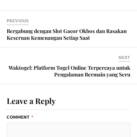
PREVIOUS
Bergabung dengan Slot Gacor Okbos dan Rasakan
Keseruan Kemenangan Setiap Saat
NEXT
Waktogel: Platform Togel Online Terpercaya untuk
Pengalaman Bermain yang Seru
Leave a Reply
COMMENT
*