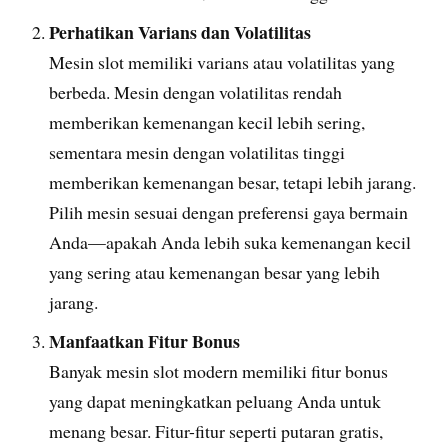
Perhatikan Varians dan Volatilitas
Mesin slot memiliki varians atau volatilitas yang
berbeda. Mesin dengan volatilitas rendah
memberikan kemenangan kecil lebih sering,
sementara mesin dengan volatilitas tinggi
memberikan kemenangan besar, tetapi lebih jarang.
Pilih mesin sesuai dengan preferensi gaya bermain
Anda—apakah Anda lebih suka kemenangan kecil
yang sering atau kemenangan besar yang lebih
jarang.
Manfaatkan Fitur Bonus
Banyak mesin slot modern memiliki fitur bonus
yang dapat meningkatkan peluang Anda untuk
menang besar. Fitur-fitur seperti putaran gratis,