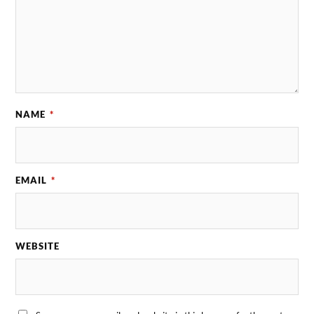
NAME
*
EMAIL
*
WEBSITE