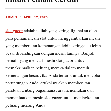
ADMIN
APRIL 12, 2025
slot gacor
adalah istilah yang sering digunakan oleh
para pemain mesin slot untuk menggambarkan mesin
yang memberikan kemenangan lebih sering atau lebih
besar dibandingkan dengan mesin lainnya. Banyak
pemain yang mencari mesin slot gacor untuk
memaksimalkan peluang mereka dalam meraih
kemenangan besar. Jika Anda tertarik untuk mencoba
peruntungan Anda, artikel ini akan memberikan
panduan tentang bagaimana cara menemukan dan
memanfaatkan mesin slot gacor untuk meningkatkan
peluang menang Anda.