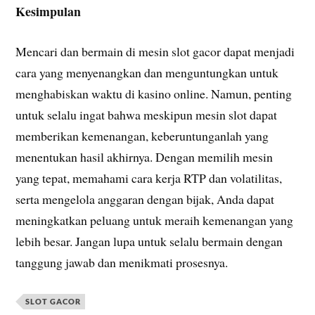
Kesimpulan
Mencari dan bermain di mesin slot gacor dapat menjadi
cara yang menyenangkan dan menguntungkan untuk
menghabiskan waktu di kasino online. Namun, penting
untuk selalu ingat bahwa meskipun mesin slot dapat
memberikan kemenangan, keberuntunganlah yang
menentukan hasil akhirnya. Dengan memilih mesin
yang tepat, memahami cara kerja RTP dan volatilitas,
serta mengelola anggaran dengan bijak, Anda dapat
meningkatkan peluang untuk meraih kemenangan yang
lebih besar. Jangan lupa untuk selalu bermain dengan
tanggung jawab dan menikmati prosesnya.
SLOT GACOR