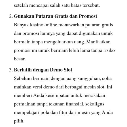
setelah mencapai salah satu batas tersebut.
Gunakan Putaran Gratis dan Promosi
Banyak kasino online menawarkan putaran gratis
dan promosi lainnya yang dapat digunakan untuk
bermain tanpa mengeluarkan uang. Manfaatkan
promosi ini untuk bermain lebih lama tanpa risiko
besar.
Berlatih dengan Demo Slot
Sebelum bermain dengan uang sungguhan, coba
mainkan versi demo dari berbagai mesin slot. Ini
memberi Anda kesempatan untuk merasakan
permainan tanpa tekanan finansial, sekaligus
mempelajari pola dan fitur dari mesin yang Anda
pilih.