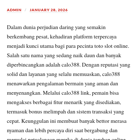
ADMIN
JANUARY 28, 2026
Dalam dunia perjudian daring yang semakin
berkembang pesat, kehadiran platform terpercaya
menjadi kunci utama bagi para pecinta toto slot online.
Salah satu nama yang sedang naik daun dan banyak
diperbincangkan adalah calo388. Dengan reputasi yang
solid dan layanan yang selalu memuaskan, calo388
menawarkan pengalaman bermain yang aman dan
menyenangkan. Melalui calo388 link, pemain bisa
mengakses berbagai fitur menarik yang disediakan,
termasuk bonus melimpah dan sistem transaksi yang
cepat. Keunggulan ini membuat banyak bettor merasa
nyaman dan lebih percaya diri saat bergabung dan
memulai petualangan mereka di dunia taruhan online.