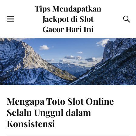
Tips Mendapatkan
Jackpot di Slot
Gacor Hari Ini
Mengapa Toto Slot Online
Selalu Unggul dalam
Konsistensi