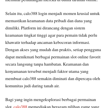
Selain itu, calo388 login menjadi momen krusial untuk
memastikan keamanan data pribadi dan dana yang
dimiliki. Platform ini dirancang dengan sistem
keamanan tingkat tinggi agar para pemain tidak perlu
khawatir terhadap ancaman kebocoran informasi.
Dengan akses yang mudah dan praktis, setiap pengguna
dapat menikmati berbagai permainan slot online favorit
secara langsung tanpa hambatan. Keamanan dan
kenyamanan tersebut menjadi faktor utama yang
membuat calo388 semakin diminati dan dipercaya oleh
komunitas judi daring tanah air.
Bagi yang ingin mengeksplorasi berbagai permainan
slot,
calo388
menyediakan beragam pilihan game yang