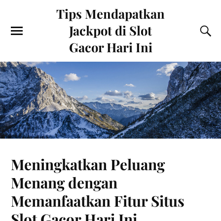
Tips Mendapatkan
Jackpot di Slot
Gacor Hari Ini
Meningkatkan Peluang
Menang dengan
Memanfaatkan Fitur Situs
Slot Gacor Hari Ini