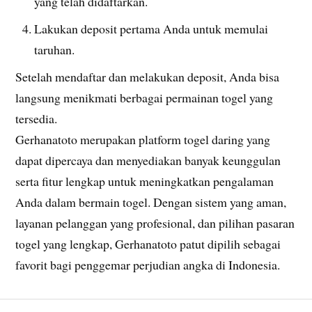
yang telah didaftarkan.
Lakukan deposit pertama Anda untuk memulai
taruhan.
Setelah mendaftar dan melakukan deposit, Anda bisa
langsung menikmati berbagai permainan togel yang
tersedia.
Gerhanatoto merupakan platform togel daring yang
dapat dipercaya dan menyediakan banyak keunggulan
serta fitur lengkap untuk meningkatkan pengalaman
Anda dalam bermain togel. Dengan sistem yang aman,
layanan pelanggan yang profesional, dan pilihan pasaran
togel yang lengkap, Gerhanatoto patut dipilih sebagai
favorit bagi penggemar perjudian angka di Indonesia.