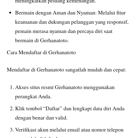
meningkatkan peluang kemenangan.
Bermain dengan Aman dan Nyaman: Melalui fitur
keamanan dan dukungan pelanggan yang responsif,
pemain merasa nyaman dan percaya diri saat
bermain di Gerhanatoto.
Cara Mendaftar di Gerhanatoto
Mendaftar di Gerhanatoto sangatlah mudah dan cepat:
Akses situs resmi Gerhanatoto menggunakan
perangkat Anda.
Klik tombol “Daftar” dan lengkapi data diri Anda
dengan benar dan valid.
Verifikasi akun melalui email atau nomor telepon