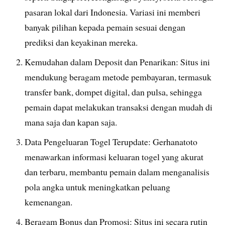
pasaran lokal dari Indonesia. Variasi ini memberi
banyak pilihan kepada pemain sesuai dengan
prediksi dan keyakinan mereka.
Kemudahan dalam Deposit dan Penarikan: Situs ini
mendukung beragam metode pembayaran, termasuk
transfer bank, dompet digital, dan pulsa, sehingga
pemain dapat melakukan transaksi dengan mudah di
mana saja dan kapan saja.
Data Pengeluaran Togel Terupdate: Gerhanatoto
menawarkan informasi keluaran togel yang akurat
dan terbaru, membantu pemain dalam menganalisis
pola angka untuk meningkatkan peluang
kemenangan.
Beragam Bonus dan Promosi: Situs ini secara rutin