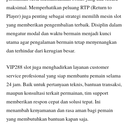
maksimal. Memperhatikan peluang RTP (Return to
Player) juga penting sebagai strategi memilih mesin slot
yang memberikan pengembalian terbaik. Disiplin dalam
mengatur modal dan waktu bermain menjadi kunci
utama agar pengalaman bermain tetap menyenangkan
dan terhindar dari kerugian besar.
VIP288 slot juga menghadirkan layanan customer
service profesional yang siap membantu pemain selama
24 jam. Baik untuk pertanyaan teknis, bantuan transaksi,
maupun konsultasi terkait permainan, tim support
memberikan respon cepat dan solusi tepat. Ini
menambah kenyamanan dan rasa aman bagi pemain
yang membutuhkan bantuan kapan saja.