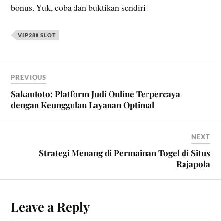
bonus. Yuk, coba dan buktikan sendiri!
VIP288 SLOT
PREVIOUS
Sakautoto: Platform Judi Online Terpercaya
dengan Keunggulan Layanan Optimal
NEXT
Strategi Menang di Permainan Togel di Situs
Rajapola
Leave a Reply