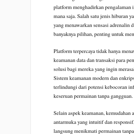
platform menghadirkan pengalaman int
mana saja. Salah satu jenis hiburan 
yang menawarkan sensasi adrenalin d
banyaknya pilihan, penting untuk mem
Platform terpercaya tidak hanya men
keamanan data dan transaksi para pe
solusi bagi mereka yang ingin mera
Sistem keamanan modern dan enkripsi
terlindungi dari potensi kebocoran in
keseruan permainan tanpa gangguan.
Selain aspek keamanan, kemudahan ak
antarmuka yang intuitif dan responsi
langsung menikmati permainan tanpa 