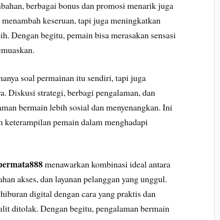
bahan, berbagai bonus dan promosi menarik juga
ya menambah keseruan, tapi juga meningkatkan
ih. Dengan begitu, pemain bisa merasakan sensasi
emuaskan.
hanya soal permainan itu sendiri, tapi juga
a. Diskusi strategi, berbagi pengalaman, dan
man bermain lebih sosial dan menyenangkan. Ini
dan keterampilan pemain dalam menghadapi
permata888
menawarkan kombinasi ideal antara
han akses, dan layanan pelanggan yang unggul.
hiburan digital dengan cara yang praktis dan
sulit ditolak. Dengan begitu, pengalaman bermain