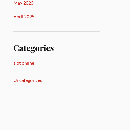
May 2025
April 2025
Categories
slot online
Uncategorized