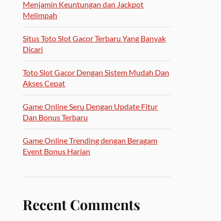
Menjamin Keuntungan dan Jackpot
Melimpah
Situs Toto Slot Gacor Terbaru Yang Banyak
Dicari
Toto Slot Gacor Dengan Sistem Mudah Dan
Akses Cepat
Game Online Seru Dengan Update Fitur
Dan Bonus Terbaru
Game Online Trending dengan Beragam
Event Bonus Harian
Recent Comments