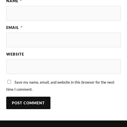
NAME
*
EMAIL
*
WEBSITE
Save my name, email, and website in this browser for the next
time I comment.