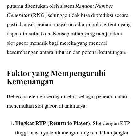
putaran ditentukan oleh sistem
Random Number
Generator
(RNG) sehingga tidak bisa diprediksi secara
pasti, banyak pemain meyakini adanya pola tertentu yang
dapat dimanfaatkan. Konsep inilah yang menjadikan
slot gacor menarik bagi mereka yang mencari
keseimbangan antara hiburan dan potensi keuntungan.
Faktor yang Mempengaruhi
Kemenangan
Beberapa elemen sering disebut sebagai penentu dalam
menemukan slot gacor, di antaranya:
Tingkat RTP (Return to Player)
: Slot dengan RTP
tinggi biasanya lebih menguntungkan dalam jangka