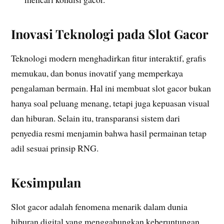
Inovasi Teknologi pada Slot Gacor
Teknologi modern menghadirkan fitur interaktif, grafis
memukau, dan bonus inovatif yang memperkaya
pengalaman bermain. Hal ini membuat slot gacor bukan
hanya soal peluang menang, tetapi juga kepuasan visual
dan hiburan. Selain itu, transparansi sistem dari
penyedia resmi menjamin bahwa hasil permainan tetap
adil sesuai prinsip RNG.
Kesimpulan
Slot gacor adalah fenomena menarik dalam dunia
hiburan digital yang menggabungkan keberuntungan,