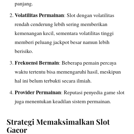
panjang.
Volatilitas Permainan
: Slot dengan volatilitas
rendah cenderung lebih sering memberikan
kemenangan kecil, sementara volatilitas tinggi
memberi peluang jackpot besar namun lebih
berisiko.
Frekuensi Bermain
: Beberapa pemain percaya
waktu tertentu bisa memengaruhi hasil, meskipun
hal ini belum terbukti secara ilmiah.
Provider Permainan
: Reputasi penyedia game slot
juga menentukan keadilan sistem permainan.
Strategi Memaksimalkan Slot
Gacor