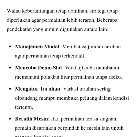
Walau keberuntungan tetap dominan, strategi tetap
diperlukan agar permainan lebih terarah. Beberapa
pendekatan yang umum digunakan antara lain:
Manajemen Modal
: Membatasi jumlah taruhan
agar permainan tetap terkendali.
Mencoba Demo Slot
: Versi uji coba membantu
memahami pola dan fitur permainan tanpa risiko.
Mengatur Taruhan
: Variasi taruhan sering
dipandang mampu membuka peluang dalam kondisi
tertentu.
Beralih Mesin
: Jika permainan terasa stagnan,
pemain disarankan berpindah ke mesin lain untuk
mencari kondisi gacor.