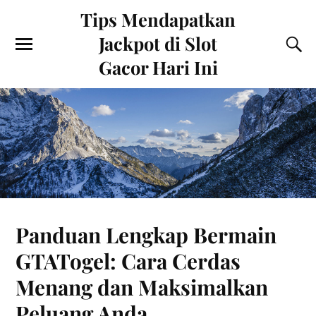
Tips Mendapatkan
Jackpot di Slot
Gacor Hari Ini
Panduan Lengkap Bermain
GTATogel: Cara Cerdas
Menang dan Maksimalkan
Peluang Anda