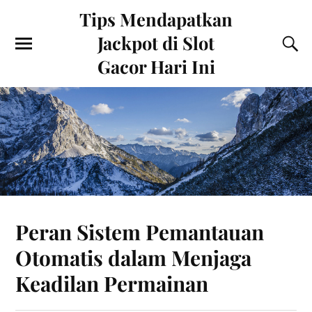
Tips Mendapatkan
Jackpot di Slot
Gacor Hari Ini
Peran Sistem Pemantauan
Otomatis dalam Menjaga
Keadilan Permainan