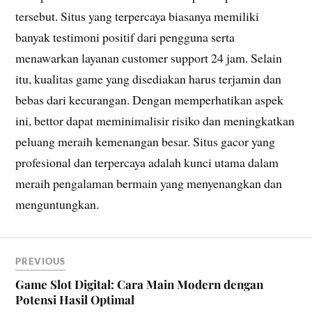
tersebut. Situs yang terpercaya biasanya memiliki
banyak testimoni positif dari pengguna serta
menawarkan layanan customer support 24 jam. Selain
itu, kualitas game yang disediakan harus terjamin dan
bebas dari kecurangan. Dengan memperhatikan aspek
ini, bettor dapat meminimalisir risiko dan meningkatkan
peluang meraih kemenangan besar. Situs gacor yang
profesional dan terpercaya adalah kunci utama dalam
meraih pengalaman bermain yang menyenangkan dan
menguntungkan.
PREVIOUS
Game Slot Digital: Cara Main Modern dengan
Potensi Hasil Optimal