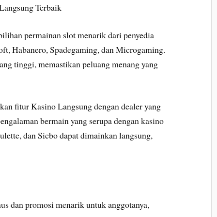
Langsung Terbaik
lihan permainan slot menarik dari penyedia
 Soft, Habanero, Spadegaming, dan Microgaming.
ang tinggi, memastikan peluang menang yang
an fitur Kasino Langsung dengan dealer yang
 pengalaman bermain yang serupa dengan kasino
oulette, dan Sicbo dapat dimainkan langsung,
 dan promosi menarik untuk anggotanya,