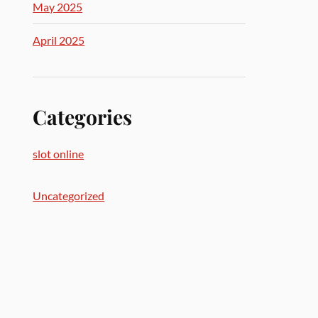
May 2025
April 2025
Categories
slot online
Uncategorized