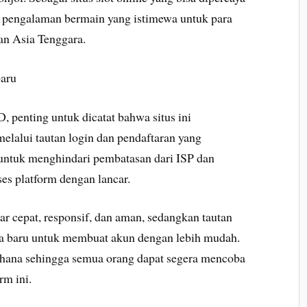
engalaman bermain yang istimewa untuk para
an Asia Tenggara.
aru
penting untuk dicatat bahwa situs ini
lalui tautan login dan pendaftaran yang
an untuk menghindari pembatasan dari ISP dan
s platform dengan lancar.
 cepat, responsif, dan aman, sedangkan tautan
 baru untuk membuat akun dengan lebih mudah.
erhana sehingga semua orang dapat segera mencoba
rm ini.