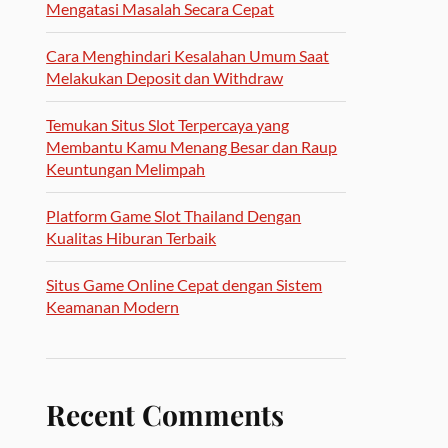
Mengatasi Masalah Secara Cepat
Cara Menghindari Kesalahan Umum Saat
Melakukan Deposit dan Withdraw
Temukan Situs Slot Terpercaya yang
Membantu Kamu Menang Besar dan Raup
Keuntungan Melimpah
Platform Game Slot Thailand Dengan
Kualitas Hiburan Terbaik
Situs Game Online Cepat dengan Sistem
Keamanan Modern
Recent Comments