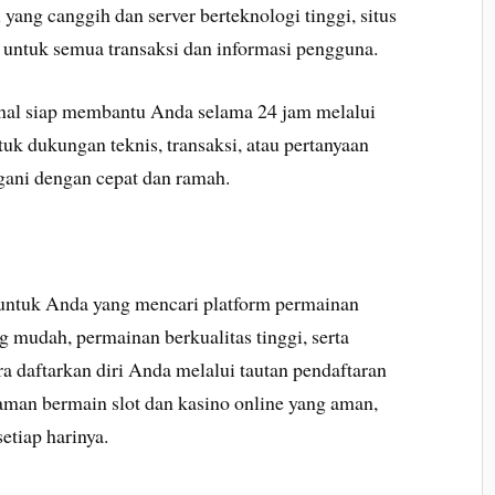
yang canggih dan server berteknologi tinggi, situs
untuk semua transaksi dan informasi pengguna.
onal siap membantu Anda selama 24 jam melalui
k dukungan teknis, transaksi, atau pertanyaan
gani dengan cepat dan ramah.
untuk Anda yang mencari platform permainan
g mudah, permainan berkualitas tinggi, serta
 daftarkan diri Anda melalui tautan pendaftaran
an bermain slot dan kasino online yang aman,
tiap harinya.