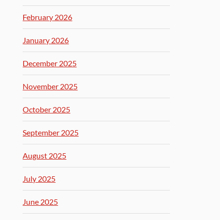
February 2026
January 2026
December 2025
November 2025
October 2025
September 2025
August 2025
July 2025
June 2025