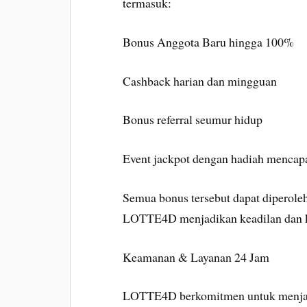
termasuk:
Bonus Anggota Baru hingga 100%
Cashback harian dan mingguan
Bonus referral seumur hidup
Event jackpot dengan hadiah mencapai
Semua bonus tersebut dapat diperoleh
LOTTE4D menjadikan keadilan dan ke
Keamanan & Layanan 24 Jam
LOTTE4D berkomitmen untuk menjaga