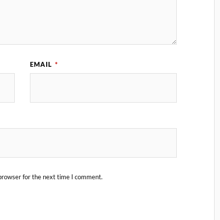
EMAIL
*
browser for the next time I comment.