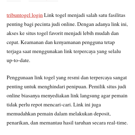
tribuntogel login
Link togel menjadi salah satu fasilitas
penting bagi pecinta judi online. Dengan adanya link ini,
akses ke situs togel favorit menjadi lebih mudah dan
cepat. Keamanan dan kenyamanan pengguna tetap
terjaga saat menggunakan link terpercaya yang selalu
up-to-date.
Penggunaan link togel yang resmi dan terpercaya sangat
penting untuk menghindari penipuan. Pemilik situs judi
online biasanya menyediakan link langsung agar pemain
tidak perlu repot mencari-cari. Link ini juga
memudahkan pemain dalam melakukan deposit,
penarikan, dan memantau hasil taruhan secara real-time.