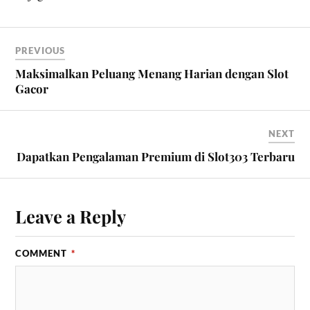
PREVIOUS
Maksimalkan Peluang Menang Harian dengan Slot
Gacor
NEXT
Dapatkan Pengalaman Premium di Slot303 Terbaru
Leave a Reply
COMMENT
*