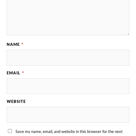
NAME
*
EMAIL
*
WEBSITE
Save my name, email, and website in this browser for the next