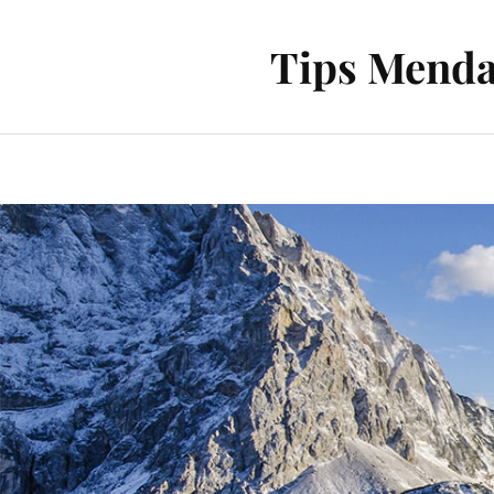
Tips Mendap