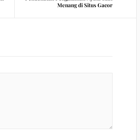
Menang di Situs Gacor