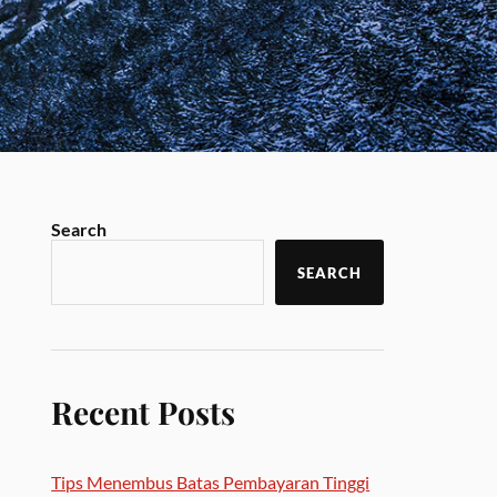
Search
SEARCH
Recent Posts
Tips Menembus Batas Pembayaran Tinggi