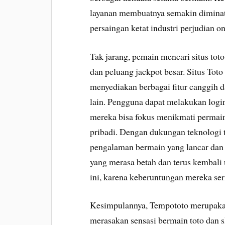
layanan membuatnya semakin diminati
persaingan ketat industri perjudian on
Tak jarang, pemain mencari situs to
dan peluang jackpot besar. Situs To
menyediakan berbagai fitur canggih 
lain. Pengguna dapat melakukan logi
mereka bisa fokus menikmati permain
pribadi. Dengan dukungan teknolog
pengalaman bermain yang lancar dan
yang merasa betah dan terus kembali
ini, karena keberuntungan mereka ser
Kesimpulannya, Tempototo merupakan 
merasakan sensasi bermain toto dan sl