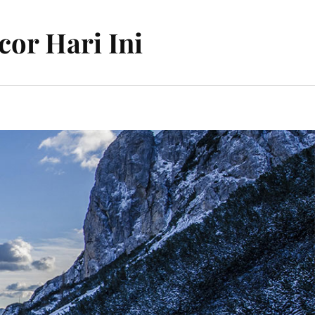
cor Hari Ini