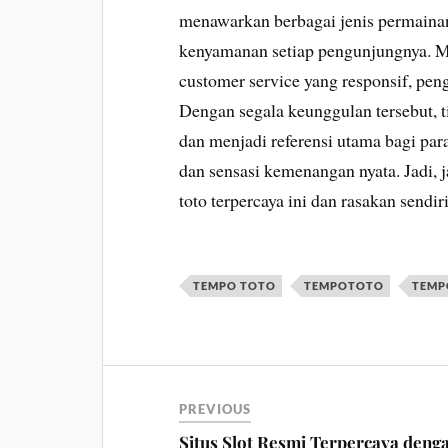
menawarkan berbagai jenis permaina
kenyamanan setiap pengunjungnya. Mel
customer service yang responsif, pen
Dengan segala keunggulan tersebut, 
dan menjadi referensi utama bagi par
dan sensasi kemenangan nyata. Jadi, 
toto terpercaya ini dan rasakan sendi
TEMPO TOTO
TEMPOTOTO
TEMP
PREVIOUS
Situs Slot Resmi Terpercaya deng