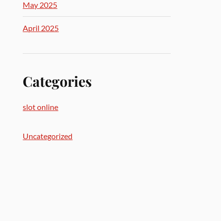
May 2025
April 2025
Categories
slot online
Uncategorized