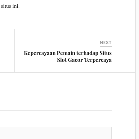
itus ini.
NEXT
Kepercayaan Pemain terhadap Situs
Slot Gacor Terpercaya