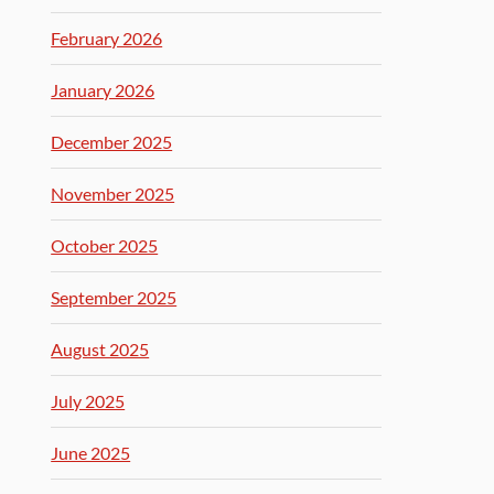
February 2026
January 2026
December 2025
November 2025
October 2025
September 2025
August 2025
July 2025
June 2025