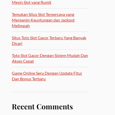
Mesin Slot yang Rumit
Temukan Situs Slot Terpercaya yang
Menjamin Keuntungan dan Jackpot
Melimpah
Situs Toto Slot Gacor Terbaru Yang Banyak
Dicari
Toto Slot Gacor Dengan Sistem Mudah Dan
Akses Cepat
Game Online Seru Dengan Update Fitur
Dan Bonus Terbaru
Recent Comments