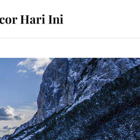
cor Hari Ini