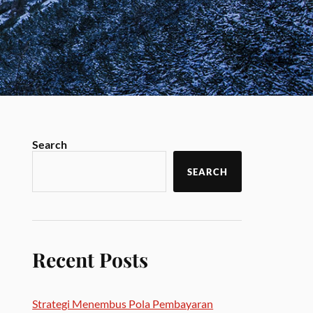
Search
SEARCH
Recent Posts
Strategi Menembus Pola Pembayaran