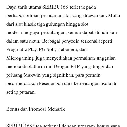
Daya tarik utama SERIBU168 terletak pada
berbagai pilihan permainan slot yang ditawarkan. Mulai
dari slot klasik tiga gulungan hingga slot
modern bergaya petualangan, semua dapat dimainkan
dalam satu akun. Berbagai penyedia terkenal seperti
Pragmatic Play, PG Soft, Habanero, dan
Microgaming juga menyediakan permainan unggulan
mereka di platform ini. Dengan RTP yang tinggi dan
peluang Maxwin yang signifikan, para pemain
bisa merasakan kesenangan dari kemenangan nyata di
setiap putaran.
Bonus dan Promosi Menarik
SERIBU168 juga terkenal dengan program bonus yang