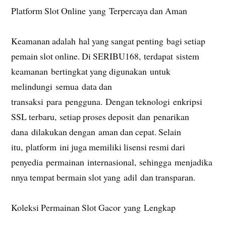
Platform Slot Online yang Terpercaya dan Aman
Keamanan adalah hal yang sangat penting bagi setiap
pemain slot online. Di SERIBU168, terdapat sistem
keamanan bertingkat yang digunakan untuk
melindungi semua data dan
transaksi para pengguna. Dengan teknologi enkripsi
SSL terbaru, setiap proses deposit dan penarikan
dana dilakukan dengan aman dan cepat. Selain
itu, platform ini juga memiliki lisensi resmi dari
penyedia permainan internasional, sehingga menjadika
nnya tempat bermain slot yang adil dan transparan.
Koleksi Permainan Slot Gacor yang Lengkap