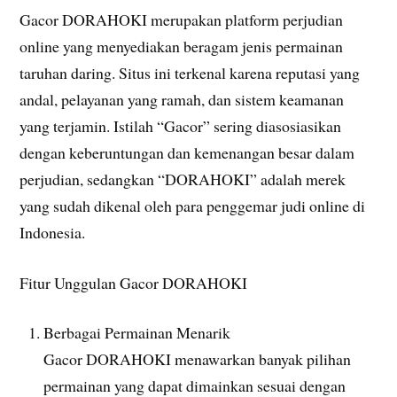
Gacor DORAHOKI merupakan platform perjudian
online yang menyediakan beragam jenis permainan
taruhan daring. Situs ini terkenal karena reputasi yang
andal, pelayanan yang ramah, dan sistem keamanan
yang terjamin. Istilah “Gacor” sering diasosiasikan
dengan keberuntungan dan kemenangan besar dalam
perjudian, sedangkan “DORAHOKI” adalah merek
yang sudah dikenal oleh para penggemar judi online di
Indonesia.
Fitur Unggulan Gacor DORAHOKI
Berbagai Permainan Menarik
Gacor DORAHOKI menawarkan banyak pilihan
permainan yang dapat dimainkan sesuai dengan