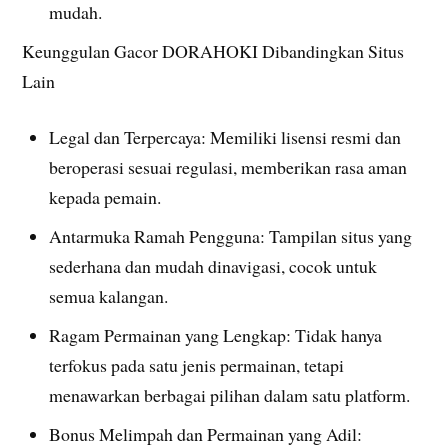
mudah.
Keunggulan Gacor DORAHOKI Dibandingkan Situs
Lain
Legal dan Terpercaya: Memiliki lisensi resmi dan
beroperasi sesuai regulasi, memberikan rasa aman
kepada pemain.
Antarmuka Ramah Pengguna: Tampilan situs yang
sederhana dan mudah dinavigasi, cocok untuk
semua kalangan.
Ragam Permainan yang Lengkap: Tidak hanya
terfokus pada satu jenis permainan, tetapi
menawarkan berbagai pilihan dalam satu platform.
Bonus Melimpah dan Permainan yang Adil: