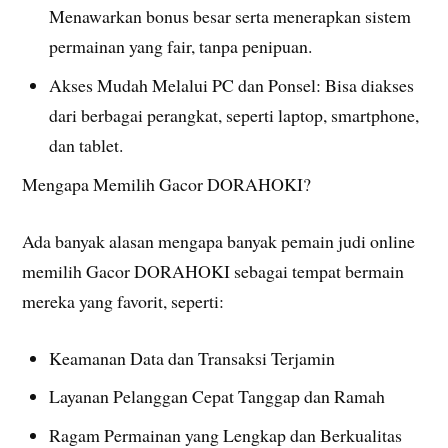
Menawarkan bonus besar serta menerapkan sistem
permainan yang fair, tanpa penipuan.
Akses Mudah Melalui PC dan Ponsel: Bisa diakses
dari berbagai perangkat, seperti laptop, smartphone,
dan tablet.
Mengapa Memilih Gacor DORAHOKI?
Ada banyak alasan mengapa banyak pemain judi online
memilih Gacor DORAHOKI sebagai tempat bermain
mereka yang favorit, seperti:
Keamanan Data dan Transaksi Terjamin
Layanan Pelanggan Cepat Tanggap dan Ramah
Ragam Permainan yang Lengkap dan Berkualitas