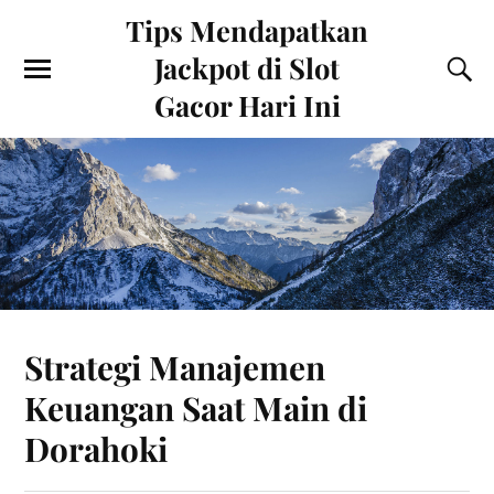
Tips Mendapatkan
Jackpot di Slot
Gacor Hari Ini
Strategi Manajemen
Keuangan Saat Main di
Dorahoki