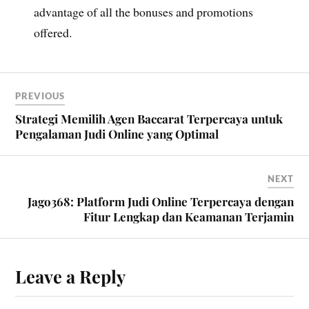
advantage of all the bonuses and promotions
offered.
PREVIOUS
Strategi Memilih Agen Baccarat Terpercaya untuk
Pengalaman Judi Online yang Optimal
NEXT
Jago368: Platform Judi Online Terpercaya dengan
Fitur Lengkap dan Keamanan Terjamin
Leave a Reply