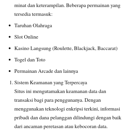
minat dan keterampilan. Beberapa permainan yang
tersedia termasuk:
Taruhan Olahraga
Slot Online
Kasino Langsung (Roulette, Blackjack, Baccarat)
Togel dan Toto
Permainan Arcade dan lainnya
Sistem Keamanan yang Terpercaya
Situs ini mengutamakan keamanan data dan
transaksi bagi para penggunanya. Dengan
menggunakan teknologi enkripsi terkini, informasi
pribadi dan dana pelanggan dilindungi dengan baik
dari ancaman peretasan atau kebocoran data.