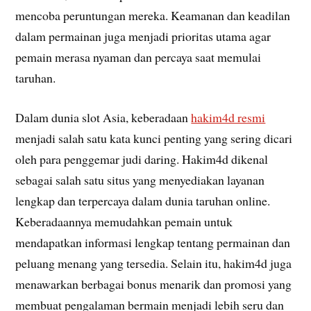
mencoba peruntungan mereka. Keamanan dan keadilan
dalam permainan juga menjadi prioritas utama agar
pemain merasa nyaman dan percaya saat memulai
taruhan.
Dalam dunia slot Asia, keberadaan
hakim4d resmi
menjadi salah satu kata kunci penting yang sering dicari
oleh para penggemar judi daring. Hakim4d dikenal
sebagai salah satu situs yang menyediakan layanan
lengkap dan terpercaya dalam dunia taruhan online.
Keberadaannya memudahkan pemain untuk
mendapatkan informasi lengkap tentang permainan dan
peluang menang yang tersedia. Selain itu, hakim4d juga
menawarkan berbagai bonus menarik dan promosi yang
membuat pengalaman bermain menjadi lebih seru dan