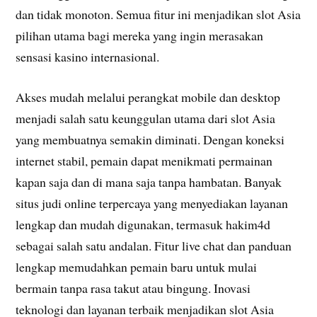
dan tidak monoton. Semua fitur ini menjadikan slot Asia
pilihan utama bagi mereka yang ingin merasakan
sensasi kasino internasional.
Akses mudah melalui perangkat mobile dan desktop
menjadi salah satu keunggulan utama dari slot Asia
yang membuatnya semakin diminati. Dengan koneksi
internet stabil, pemain dapat menikmati permainan
kapan saja dan di mana saja tanpa hambatan. Banyak
situs judi online terpercaya yang menyediakan layanan
lengkap dan mudah digunakan, termasuk hakim4d
sebagai salah satu andalan. Fitur live chat dan panduan
lengkap memudahkan pemain baru untuk mulai
bermain tanpa rasa takut atau bingung. Inovasi
teknologi dan layanan terbaik menjadikan slot Asia