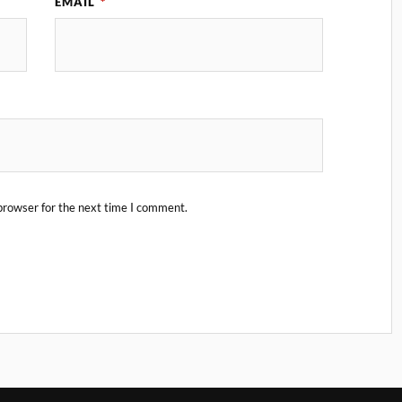
EMAIL
*
browser for the next time I comment.