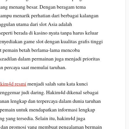
uang menang besar. Dengan beragam tema
 mampu menarik perhatian dari berbagai kalangan
nggulan utama dari slot Asia adalah
erti berada di kasino nyata tanpa harus keluar
nyediakan game slot dengan kualitas grafis tinggi
t pemain betah berlama-lama mencoba
eadilan dalam permainan juga menjadi prioritas
 percaya saat memulai taruhan.
akim4d resmi
menjadi salah satu kata kunci
 penggemar judi daring. Hakim4d dikenal sebagai
yanan lengkap dan terpercaya dalam dunia taruhan
pemain untuk mendapatkan informasi lengkap
 yang tersedia. Selain itu, hakim4d juga
 dan promosi yang membuat pengalaman bermain