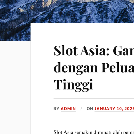
Slot Asia: Ga
dengan Pelu
Tinggi
BY
ADMIN
ON
JANUARY 10, 202
Slot Asia semakin diminati oleh pem