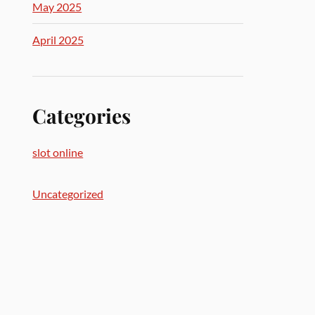
May 2025
April 2025
Categories
slot online
Uncategorized