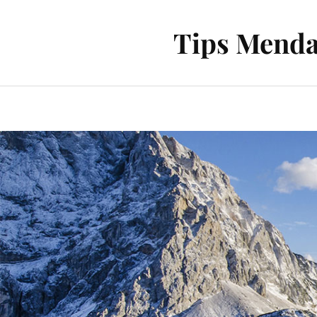
Tips Mendap