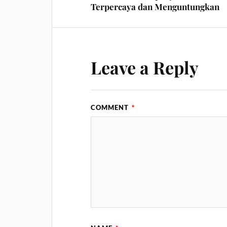
Terpercaya dan Menguntungkan
Leave a Reply
COMMENT
*