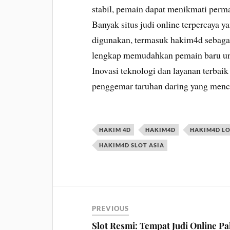
stabil, pemain dapat menikmati perma
Banyak situs judi online terpercaya
digunakan, termasuk hakim4d sebagai 
lengkap memudahkan pemain baru untu
Inovasi teknologi dan layanan terbaik
penggemar taruhan daring yang menca
HAKIM 4D
HAKIM4D
HAKIM4D L
HAKIM4D SLOT ASIA
PREVIOUS
Slot Resmi: Tempat Judi Online Pa