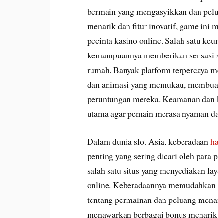
bermain yang mengasyikkan dan pel
menarik dan fitur inovatif, game ini
pecinta kasino online. Salah satu keu
kemampuannya memberikan sensasi sep
rumah. Banyak platform terpercaya me
dan animasi yang memukau, membua
peruntungan mereka. Keamanan dan k
utama agar pemain merasa nyaman dan
Dalam dunia slot Asia, keberadaan
h
penting yang sering dicari oleh para
salah satu situs yang menyediakan la
online. Keberadaannya memudahkan 
tentang permainan dan peluang menang
menawarkan berbagai bonus menarik