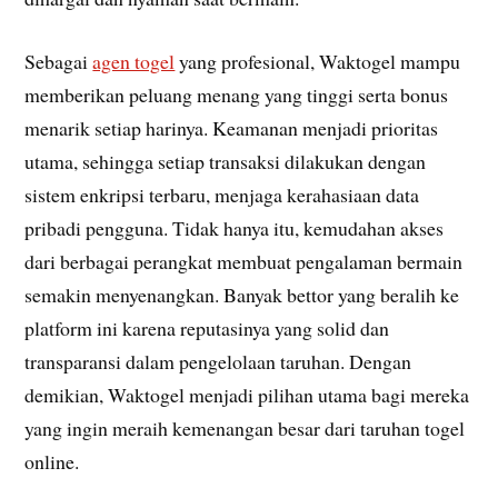
Sebagai
agen togel
yang profesional, Waktogel mampu
memberikan peluang menang yang tinggi serta bonus
menarik setiap harinya. Keamanan menjadi prioritas
utama, sehingga setiap transaksi dilakukan dengan
sistem enkripsi terbaru, menjaga kerahasiaan data
pribadi pengguna. Tidak hanya itu, kemudahan akses
dari berbagai perangkat membuat pengalaman bermain
semakin menyenangkan. Banyak bettor yang beralih ke
platform ini karena reputasinya yang solid dan
transparansi dalam pengelolaan taruhan. Dengan
demikian, Waktogel menjadi pilihan utama bagi mereka
yang ingin meraih kemenangan besar dari taruhan togel
online.