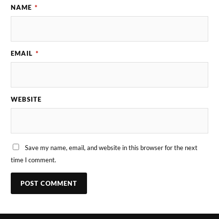
NAME
*
EMAIL
*
WEBSITE
Save my name, email, and website in this browser for the next
time I comment.