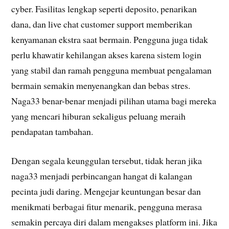
cyber. Fasilitas lengkap seperti deposito, penarikan
dana, dan live chat customer support memberikan
kenyamanan ekstra saat bermain. Pengguna juga tidak
perlu khawatir kehilangan akses karena sistem login
yang stabil dan ramah pengguna membuat pengalaman
bermain semakin menyenangkan dan bebas stres.
Naga33 benar-benar menjadi pilihan utama bagi mereka
yang mencari hiburan sekaligus peluang meraih
pendapatan tambahan.
Dengan segala keunggulan tersebut, tidak heran jika
naga33 menjadi perbincangan hangat di kalangan
pecinta judi daring. Mengejar keuntungan besar dan
menikmati berbagai fitur menarik, pengguna merasa
semakin percaya diri dalam mengakses platform ini. Jika