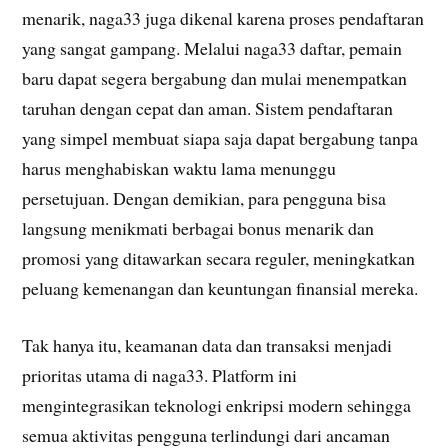
menarik, naga33 juga dikenal karena proses pendaftaran
yang sangat gampang. Melalui naga33 daftar, pemain
baru dapat segera bergabung dan mulai menempatkan
taruhan dengan cepat dan aman. Sistem pendaftaran
yang simpel membuat siapa saja dapat bergabung tanpa
harus menghabiskan waktu lama menunggu
persetujuan. Dengan demikian, para pengguna bisa
langsung menikmati berbagai bonus menarik dan
promosi yang ditawarkan secara reguler, meningkatkan
peluang kemenangan dan keuntungan finansial mereka.
Tak hanya itu, keamanan data dan transaksi menjadi
prioritas utama di naga33. Platform ini
mengintegrasikan teknologi enkripsi modern sehingga
semua aktivitas pengguna terlindungi dari ancaman