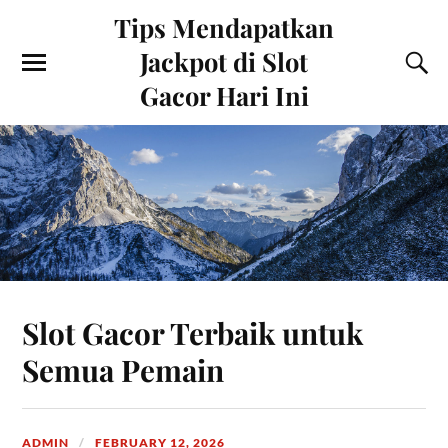
Tips Mendapatkan
Jackpot di Slot
Gacor Hari Ini
Slot Gacor Terbaik untuk
Semua Pemain
ADMIN
FEBRUARY 12, 2026