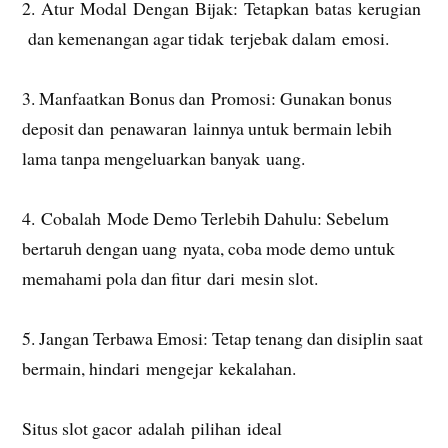
2. Atur Modal Dengan Bijak: Tetapkan batas kerugian
dan kemenangan agar tidak terjebak dalam emosi.
3. Manfaatkan Bonus dan Promosi: Gunakan bonus
deposit dan penawaran lainnya untuk bermain lebih
lama tanpa mengeluarkan banyak uang.
4. Cobalah Mode Demo Terlebih Dahulu: Sebelum
bertaruh dengan uang nyata, coba mode demo untuk
memahami pola dan fitur dari mesin slot.
5. Jangan Terbawa Emosi: Tetap tenang dan disiplin saat
bermain, hindari mengejar kekalahan.
Situs slot gacor adalah pilihan ideal