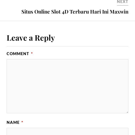
NEXT
Situs Online Slot 4D Terbaru Hari Ini Maxwin
Leave a Reply
COMMENT
*
NAME
*