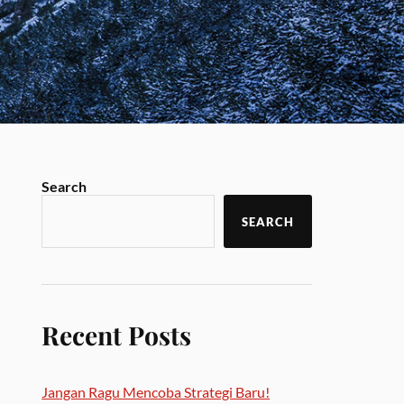
Search
SEARCH
Recent Posts
Jangan Ragu Mencoba Strategi Baru!