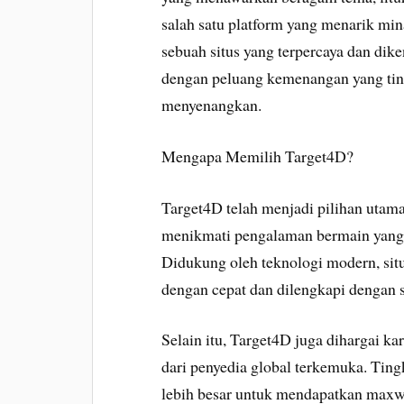
salah satu platform yang menarik mi
sebuah situs yang terpercaya dan dike
dengan peluang kemenangan yang tin
menyenangkan.
Mengapa Memilih Target4D?
Target4D telah menjadi pilihan utama
menikmati pengalaman bermain yang
Didukung oleh teknologi modern, sit
dengan cepat dan dilengkapi dengan 
Selain itu, Target4D juga dihargai k
dari penyedia global terkemuka. Tin
lebih besar untuk mendapatkan maxw