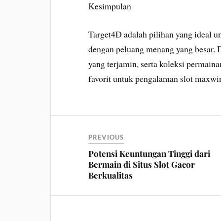
Kesimpulan
Target4D adalah pilihan yang ideal un
dengan peluang menang yang besar. D
yang terjamin, serta koleksi permain
favorit untuk pengalaman slot maxwi
PREVIOUS
Potensi Keuntungan Tinggi dari
Bermain di Situs Slot Gacor
Berkualitas