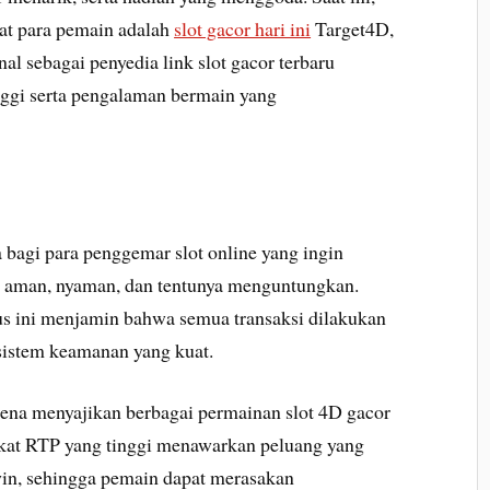
nat para pemain adalah
slot gacor hari ini
Target4D,
nal sebagai penyedia link slot gacor terbaru
ggi serta pengalaman bermain yang
 bagi para penggemar slot online yang ingin
 aman, nyaman, dan tentunya menguntungkan.
us ini menjamin bahwa semua transaksi dilakukan
sistem keamanan yang kuat.
arena menyajikan berbagai permainan slot 4D gacor
gkat RTP yang tinggi menawarkan peluang yang
in, sehingga pemain dapat merasakan