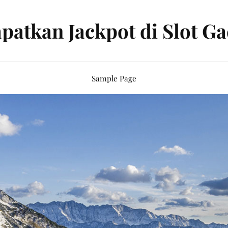
atkan Jackpot di Slot Ga
Sample Page