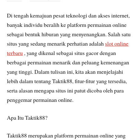
Di tengah kemajuan pesat teknologi dan akses internet,
banyak individu beralih ke platform permainan online
sebagai bentuk hiburan yang menyenangkan. Salah satu
situs yang sedang menarik perhatian adalah
slot online
terbaru
, yang dikenal sebagai situs gacor dengan
berbagai permainan menarik dan peluang kemenangan
yang tinggi. Dalam tulisan ini, kita akan menjelajahi
lebih dalam tentang Taktik88, fitur-fitur yang tersedia,
serta alasan mengapa situs ini patut dicoba oleh para
penggemar permainan online.
Apa Itu Taktik88?
Taktik88 merupakan platform permainan online yang