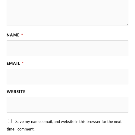
NAME
*
EMAIL
*
WEBSITE
Save my name, email, and website in this browser for the next
time I comment.