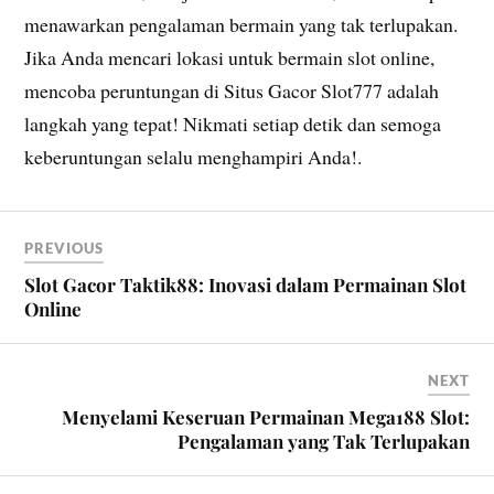
menawarkan pengalaman bermain yang tak terlupakan.
Jika Anda mencari lokasi untuk bermain slot online,
mencoba peruntungan di Situs Gacor Slot777 adalah
langkah yang tepat! Nikmati setiap detik dan semoga
keberuntungan selalu menghampiri Anda!.
PREVIOUS
Slot Gacor Taktik88: Inovasi dalam Permainan Slot
Online
NEXT
Menyelami Keseruan Permainan Mega188 Slot:
Pengalaman yang Tak Terlupakan