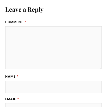
Leave a Reply
COMMENT
*
NAME
*
EMAIL
*