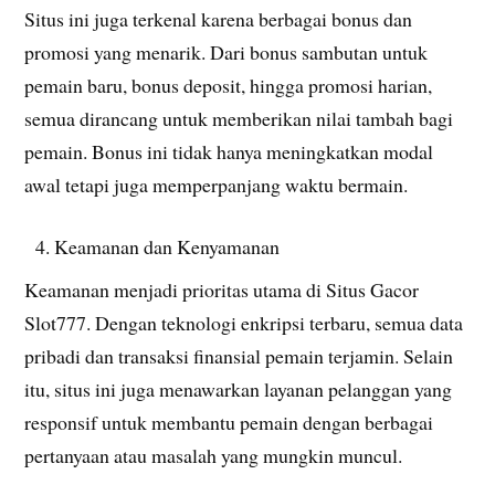
Situs ini juga terkenal karena berbagai bonus dan
promosi yang menarik. Dari bonus sambutan untuk
pemain baru, bonus deposit, hingga promosi harian,
semua dirancang untuk memberikan nilai tambah bagi
pemain. Bonus ini tidak hanya meningkatkan modal
awal tetapi juga memperpanjang waktu bermain.
Keamanan dan Kenyamanan
Keamanan menjadi prioritas utama di Situs Gacor
Slot777. Dengan teknologi enkripsi terbaru, semua data
pribadi dan transaksi finansial pemain terjamin. Selain
itu, situs ini juga menawarkan layanan pelanggan yang
responsif untuk membantu pemain dengan berbagai
pertanyaan atau masalah yang mungkin muncul.