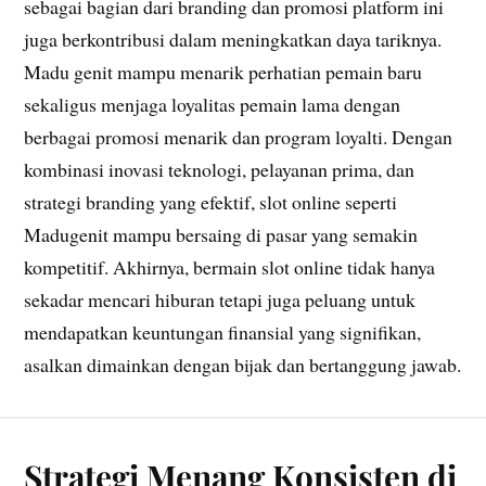
sebagai bagian dari branding dan promosi platform ini
juga berkontribusi dalam meningkatkan daya tariknya.
Madu genit mampu menarik perhatian pemain baru
sekaligus menjaga loyalitas pemain lama dengan
berbagai promosi menarik dan program loyalti. Dengan
kombinasi inovasi teknologi, pelayanan prima, dan
strategi branding yang efektif, slot online seperti
Madugenit mampu bersaing di pasar yang semakin
kompetitif. Akhirnya, bermain slot online tidak hanya
sekadar mencari hiburan tetapi juga peluang untuk
mendapatkan keuntungan finansial yang signifikan,
asalkan dimainkan dengan bijak dan bertanggung jawab.
Strategi Menang Konsisten di