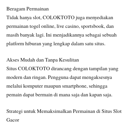
Beragam Permainan
Tidak hanya slot, COLOKTOTO juga menyediakan
permainan togel online, live casino, sportsbook, dan
masih banyak lagi. Ini menjadikannya sebagai sebuah
platform hiburan yang lengkap dalam satu situs.
Akses Mudah dan Tanpa Kesulitan
Situs COLOKTOTO dirancang dengan tampilan yang
modern dan ringan. Pengguna dapat mengaksesnya
melalui komputer maupun smartphone, sehingga
pemain dapat bermain di mana saja dan kapan saja.
Strategi untuk Memaksimalkan Permainan di Situs Slot
Gacor