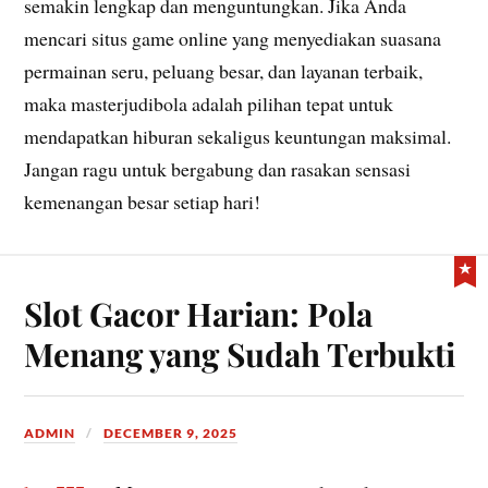
semakin lengkap dan menguntungkan. Jika Anda
mencari situs game online yang menyediakan suasana
permainan seru, peluang besar, dan layanan terbaik,
maka masterjudibola adalah pilihan tepat untuk
mendapatkan hiburan sekaligus keuntungan maksimal.
Jangan ragu untuk bergabung dan rasakan sensasi
kemenangan besar setiap hari!
Slot Gacor Harian: Pola
Menang yang Sudah Terbukti
ADMIN
DECEMBER 9, 2025