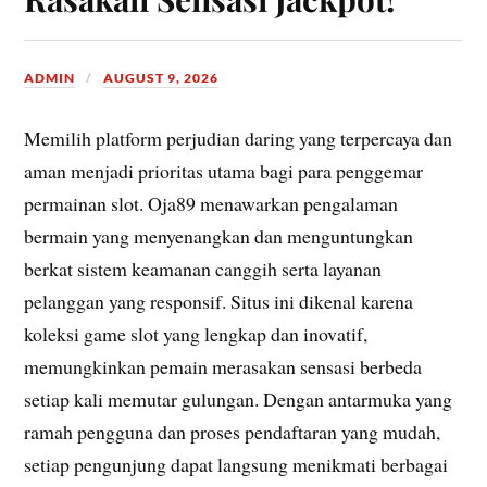
ADMIN
AUGUST 9, 2026
Memilih platform perjudian daring yang terpercaya dan
aman menjadi prioritas utama bagi para penggemar
permainan slot. Oja89 menawarkan pengalaman
bermain yang menyenangkan dan menguntungkan
berkat sistem keamanan canggih serta layanan
pelanggan yang responsif. Situs ini dikenal karena
koleksi game slot yang lengkap dan inovatif,
memungkinkan pemain merasakan sensasi berbeda
setiap kali memutar gulungan. Dengan antarmuka yang
ramah pengguna dan proses pendaftaran yang mudah,
setiap pengunjung dapat langsung menikmati berbagai