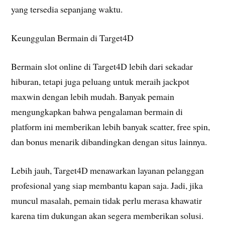
yang tersedia sepanjang waktu.
Keunggulan Bermain di Target4D
Bermain slot online di Target4D lebih dari sekadar
hiburan, tetapi juga peluang untuk meraih jackpot
maxwin dengan lebih mudah. Banyak pemain
mengungkapkan bahwa pengalaman bermain di
platform ini memberikan lebih banyak scatter, free spin,
dan bonus menarik dibandingkan dengan situs lainnya.
Lebih jauh, Target4D menawarkan layanan pelanggan
profesional yang siap membantu kapan saja. Jadi, jika
muncul masalah, pemain tidak perlu merasa khawatir
karena tim dukungan akan segera memberikan solusi.