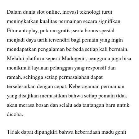
Dalam dunia slot online, inovasi teknologi turut
meningkatkan kualitas permainan secara signifikan.
Fitur autoplay, putaran gratis, serta bonus spesial
menjadi daya tarik tersendiri bagi pemain yang ingin
mendapatkan pengalaman berbeda setiap kali bermain.
Melalui platform seperti Madugenit, pengguna juga bisa
menikmati layanan pelanggan yang responsif dan
ramah, sehingga setiap permasalahan dapat
terselesaikan dengan cepat. Keberagaman permainan
yang disajikan memastikan bahwa setiap pemain tidak
akan merasa bosan dan selalu ada tantangan baru untuk
dicoba.
Tidak dapat dipungkiri bahwa keberadaan madu genit