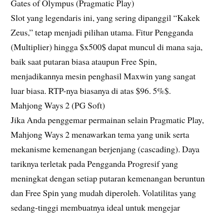
Gates of Olympus (Pragmatic Play)
Slot yang legendaris ini, yang sering dipanggil “Kakek
Zeus,” tetap menjadi pilihan utama. Fitur Pengganda
(Multiplier) hingga $x500$ dapat muncul di mana saja,
baik saat putaran biasa ataupun Free Spin,
menjadikannya mesin penghasil Maxwin yang sangat
luar biasa. RTP-nya biasanya di atas $96. 5%$.
Mahjong Ways 2 (PG Soft)
Jika Anda penggemar permainan selain Pragmatic Play,
Mahjong Ways 2 menawarkan tema yang unik serta
mekanisme kemenangan berjenjang (cascading). Daya
tariknya terletak pada Pengganda Progresif yang
meningkat dengan setiap putaran kemenangan beruntun
dan Free Spin yang mudah diperoleh. Volatilitas yang
sedang-tinggi membuatnya ideal untuk mengejar