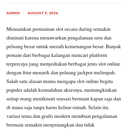
ADMIN
AUGUST 9, 2026
Memainkan permainan slot secara daring semakin
diminati karena menawarkan pengalaman seru dan
peluang besar untuk meraih kemenangan besar. Banyak
pemain dari berbagai kalangan mencari platform
terpercaya yang menyediakan berbagai jenis slot online
dengan fitur menarik dan peluang jackpot melimpah.
Salah satu alasan utama mengapa slot online begitu
populer adalah kemudahan aksesnya, memungkinkan
setiap orang menikmati sensasi bermain kapan saja dan
di mana saja tanpa harus keluar rumah. Selain itu,
variasi tema dan grafis modern membuat pengalaman
bermain semakin menyenangkan dan tidak