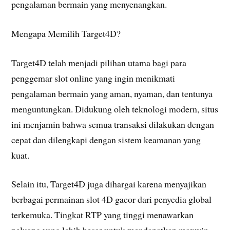
pengalaman bermain yang menyenangkan.
Mengapa Memilih Target4D?
Target4D telah menjadi pilihan utama bagi para
penggemar slot online yang ingin menikmati
pengalaman bermain yang aman, nyaman, dan tentunya
menguntungkan. Didukung oleh teknologi modern, situs
ini menjamin bahwa semua transaksi dilakukan dengan
cepat dan dilengkapi dengan sistem keamanan yang
kuat.
Selain itu, Target4D juga dihargai karena menyajikan
berbagai permainan slot 4D gacor dari penyedia global
terkemuka. Tingkat RTP yang tinggi menawarkan