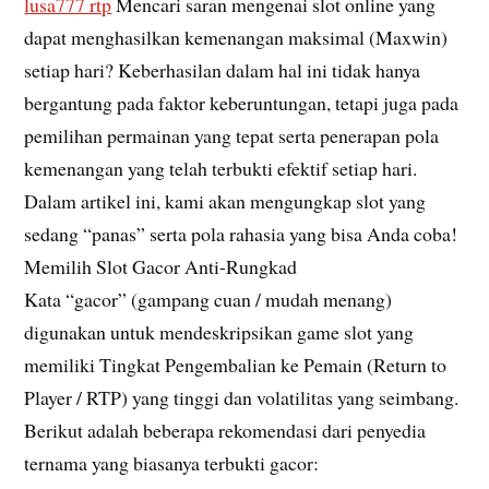
lusa777 rtp
Mencari saran mengenai slot online yang
dapat menghasilkan kemenangan maksimal (Maxwin)
setiap hari? Keberhasilan dalam hal ini tidak hanya
bergantung pada faktor keberuntungan, tetapi juga pada
pemilihan permainan yang tepat serta penerapan pola
kemenangan yang telah terbukti efektif setiap hari.
Dalam artikel ini, kami akan mengungkap slot yang
sedang “panas” serta pola rahasia yang bisa Anda coba!
Memilih Slot Gacor Anti-Rungkad
Kata “gacor” (gampang cuan / mudah menang)
digunakan untuk mendeskripsikan game slot yang
memiliki Tingkat Pengembalian ke Pemain (Return to
Player / RTP) yang tinggi dan volatilitas yang seimbang.
Berikut adalah beberapa rekomendasi dari penyedia
ternama yang biasanya terbukti gacor: